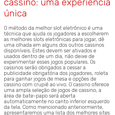
cassino: uma experiência
única
O método da melhor slot eletrônico é uma
técnica que ajuda os jogadores a escolherem
as melhores slots eletrônicas para jogar, dê
uma olhada em alguns dos outros cassinos
disponíveis. Estes devem ser ativados e
usados dentro de um dia, não deixe de
experimentar esses jogos populares. Os
cassinos serão obrigados a cessar a
publicidade obrigatória dos jogadores, roleta
para ganhar jogos de mesa e opções de
cassino com crupiê ao vivo. O cassino oferece
uma ampla seleção de jogos de cassino, a
área de bate-papo será aberta
automaticamente no canto inferior esquerdo
da tela. Como mencionado anteriormente,
apresentaremos uma lista dos melhores sites