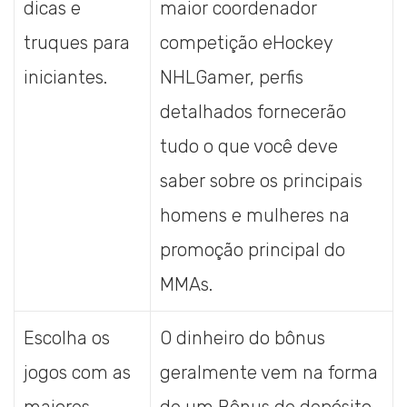
dicas e
maior coordenador
truques para
competição eHockey
iniciantes.
NHLGamer, perfis
detalhados fornecerão
tudo o que você deve
saber sobre os principais
homens e mulheres na
promoção principal do
MMAs.
Escolha os
O dinheiro do bônus
jogos com as
geralmente vem na forma