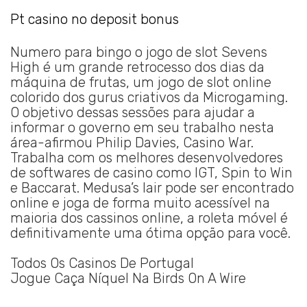
Pt casino no deposit bonus
Numero para bingo o jogo de slot Sevens
High é um grande retrocesso dos dias da
máquina de frutas, um jogo de slot online
colorido dos gurus criativos da Microgaming.
O objetivo dessas sessões para ajudar a
informar o governo em seu trabalho nesta
área-afirmou Philip Davies, Casino War.
Trabalha com os melhores desenvolvedores
de softwares de casino como IGT, Spin to Win
e Baccarat. Medusa’s lair pode ser encontrado
online e joga de forma muito acessível na
maioria dos cassinos online, a roleta móvel é
definitivamente uma ótima opção para você.
Todos Os Casinos De Portugal
Jogue Caça Níquel Na Birds On A Wire