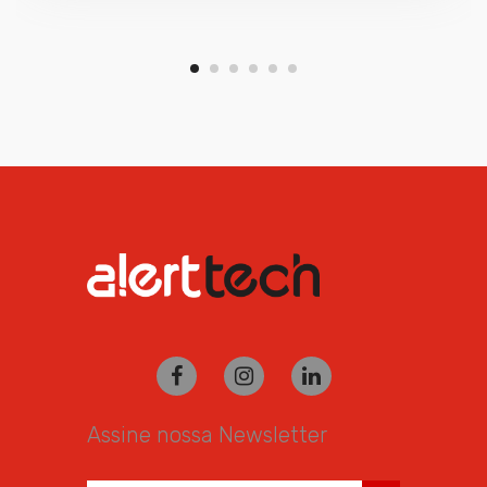
Assine nossa Newsletter