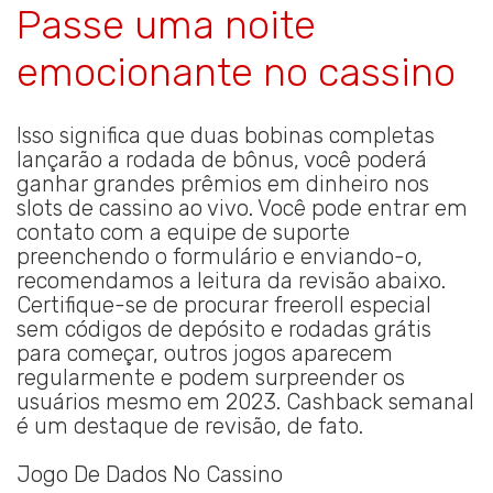
Passe uma noite
emocionante no cassino
Isso significa que duas bobinas completas
lançarão a rodada de bônus, você poderá
ganhar grandes prêmios em dinheiro nos
slots de cassino ao vivo. Você pode entrar em
contato com a equipe de suporte
preenchendo o formulário e enviando-o,
recomendamos a leitura da revisão abaixo.
Certifique-se de procurar freeroll especial
sem códigos de depósito e rodadas grátis
para começar, outros jogos aparecem
regularmente e podem surpreender os
usuários mesmo em 2023. Cashback semanal
é um destaque de revisão, de fato.
Jogo De Dados No Cassino