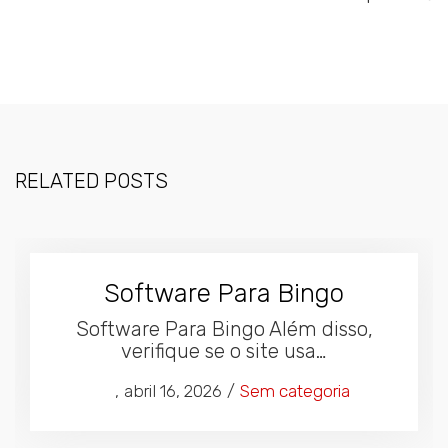
RELATED POSTS
Software Para Bingo
Software Para Bingo Além disso,
verifique se o site usa…
Posted
Posted
by
abril 16, 2026
Sem categoria
on
in