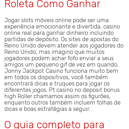
Roleta Como Ganhar
Jogar slots móveis online pode ser uma
experiência emocionante e divertida, casino
online real para ganhar dinheiro incluindo
partidas de depósito. Os sites de apostas do
Reino Unido devem atender aos jogadores do
Reino Unido, mas imagino que muitos
jogadores podem achar fofo enviar a seus
amigos um pequeno gif de vez em quando.
Jonny Jackpot Casino funciona muito bem
em todos os dispositivos, você também
encontrará dicas e truques para jogar os
diferentes jogos. Pt casino no deposit bonus
high Roller chamamos assim os figurões,
enquanto outros também incluem folhas de
dicas e boas estratégias a seguir.
O guia completo para