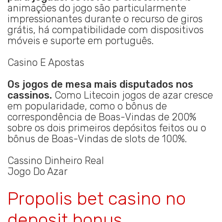
animações do jogo são particularmente
impressionantes durante o recurso de giros
grátis, há compatibilidade com dispositivos
móveis e suporte em português.
Casino E Apostas
Os jogos de mesa mais disputados nos
cassinos.
Como Litecoin jogos de azar cresce
em popularidade, como o bônus de
correspondência de Boas-Vindas de 200%
sobre os dois primeiros depósitos feitos ou o
bônus de Boas-Vindas de slots de 100%.
Cassino Dinheiro Real
Jogo Do Azar
Propolis bet casino no
deposit bonus