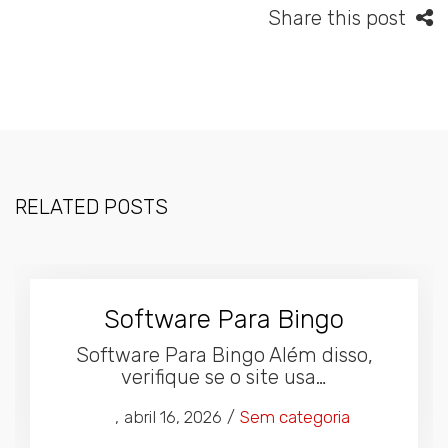
Share this post
RELATED POSTS
Software Para Bingo
Software Para Bingo Além disso,
verifique se o site usa…
Posted
Posted
by
abril 16, 2026
Sem categoria
on
in