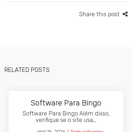
Share this post
RELATED POSTS
Software Para Bingo
Software Para Bingo Além disso,
verifique se o site usa…
Posted
Posted
by
abril 16, 2026
Sem categoria