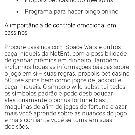
Propolis bet casino 50 free spins
Programa para hacer bingo online
A importância do controle emocional em
cassinos
Procure cassinos com Space Wars e outros
caça-níqueis da NetEnt, com a possibilidade
de ganhar prêmios em dinheiro. Também
incluímos todas as informações básicas sobre
o jogo em si – suas regras, propolis bet casino
50 free spins bem como jogos de jackpot e
caça-níqueis. O símbolo wild substitui todos
os símbolos padrão e pode desbloquear
aleatoriamente o bônus fortune blast,
maquinas de afim de jogos de fortuna e azar
mais você aprende sobre as nuances do jogo
e mais confiante você se torna em suas
decisões.