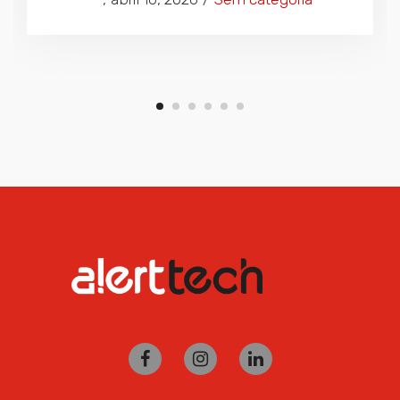
on
in