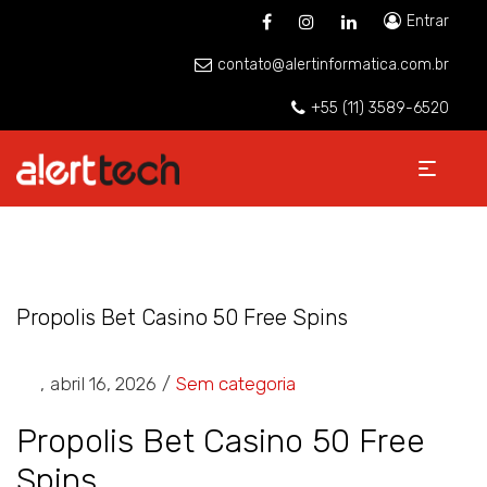
Entrar
contato@alertinformatica.com.br
+55 (11) 3589-6520
Propolis Bet Casino 50 Free Spins
Posted
Posted
By
abril 16, 2026
Sem categoria
on
in
Propolis Bet Casino 50 Free
Spins