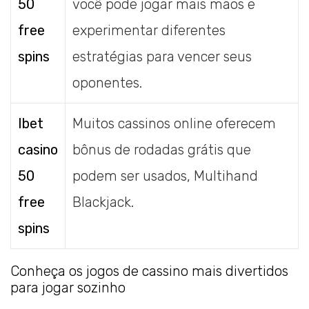
50
você pode jogar mais mãos e
free
experimentar diferentes
spins
estratégias para vencer seus
oponentes.
Ibet
Muitos cassinos online oferecem
casino
bônus de rodadas grátis que
50
podem ser usados, Multihand
free
Blackjack.
spins
Conheça os jogos de cassino mais divertidos
para jogar sozinho