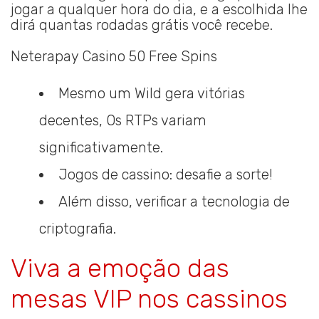
jogar a qualquer hora do dia, e a escolhida lhe
dirá quantas rodadas grátis você recebe.
Neterapay Casino 50 Free Spins
Mesmo um Wild gera vitórias
decentes, Os RTPs variam
significativamente.
Jogos de cassino: desafie a sorte!
Além disso, verificar a tecnologia de
criptografia.
Viva a emoção das
mesas VIP nos cassinos