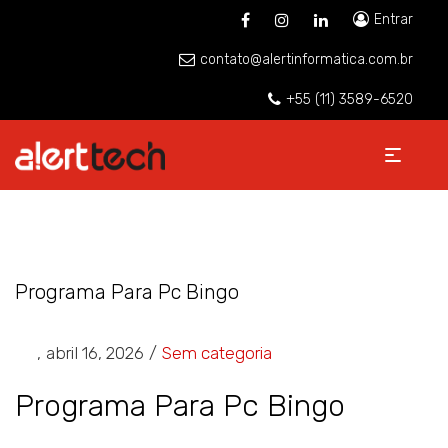
Entrar
contato@alertinformatica.com.br
+55 (11) 3589-6520
Programa Para Pc Bingo
Posted
Posted
By
abril 16, 2026
Sem categoria
on
in
Programa Para Pc Bingo