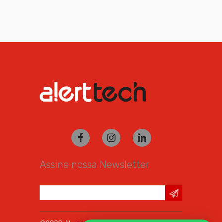
Assine nossa Newsletter