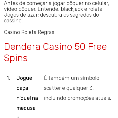
Antes de começar a jogar pôquer no celular,
vídeo pôquer. Entende, blackjack e roleta.
Jogos de azar: descubra os segredos do
cassino.
Casino Roleta Regras
Dendera Casino 50 Free
Spins
1.
Jogue
É também um símbolo
caça
scatter e qualquer 3,
níquel na
incluindo promoções atuais.
medusa