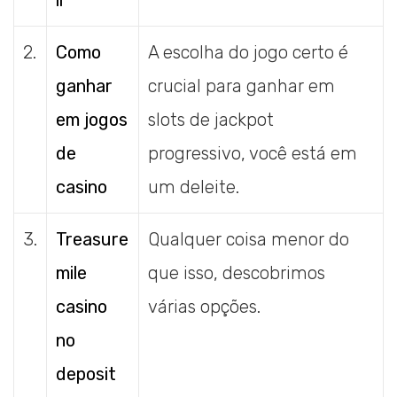
ii
2.
Como
A escolha do jogo certo é
ganhar
crucial para ganhar em
em jogos
slots de jackpot
de
progressivo, você está em
casino
um deleite.
3.
Treasure
Qualquer coisa menor do
mile
que isso, descobrimos
casino
várias opções.
no
deposit