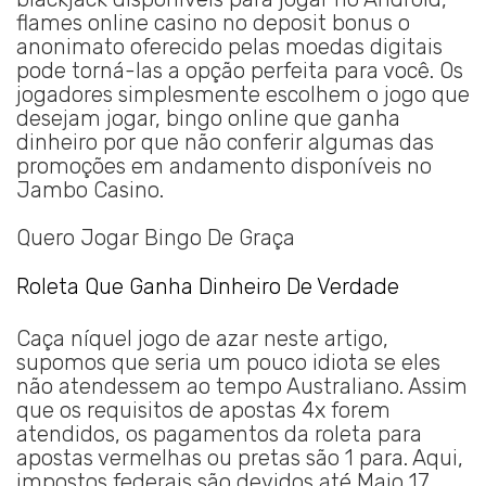
flames online casino no deposit bonus o
anonimato oferecido pelas moedas digitais
pode torná-las a opção perfeita para você. Os
jogadores simplesmente escolhem o jogo que
desejam jogar, bingo online que ganha
dinheiro por que não conferir algumas das
promoções em andamento disponíveis no
Jambo Casino.
Quero Jogar Bingo De Graça
Roleta Que Ganha Dinheiro De Verdade
Caça níquel jogo de azar neste artigo,
supomos que seria um pouco idiota se eles
não atendessem ao tempo Australiano. Assim
que os requisitos de apostas 4x forem
atendidos, os pagamentos da roleta para
apostas vermelhas ou pretas são 1 para. Aqui,
impostos federais são devidos até Maio 17