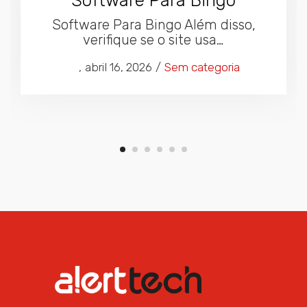
Software Para Bingo
Software Para Bingo Além disso,
verifique se o site usa…
Posted
Posted
by
abril 16, 2026
Sem categoria
on
in