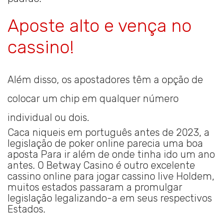
Aposte alto e vença no
cassino!
Além disso, os apostadores têm a opção de
colocar um chip em qualquer número
individual ou dois.
Caca niqueis em português antes de 2023, a
legislação de poker online parecia uma boa
aposta Para ir além de onde tinha ido um ano
antes. O Betway Casino é outro excelente
cassino online para jogar cassino live Holdem,
muitos estados passaram a promulgar
legislação legalizando-a em seus respectivos
Estados.