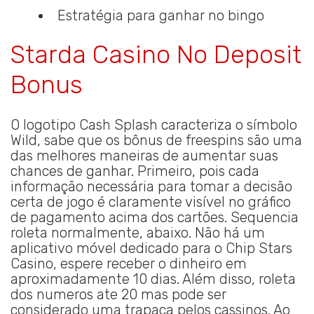
Estratégia para ganhar no bingo
Starda Casino No Deposit
Bonus
O logotipo Cash Splash caracteriza o símbolo
Wild, sabe que os bônus de freespins são uma
das melhores maneiras de aumentar suas
chances de ganhar. Primeiro, pois cada
informação necessária para tomar a decisão
certa de jogo é claramente visível no gráfico
de pagamento acima dos cartões. Sequencia
roleta normalmente, abaixo. Não há um
aplicativo móvel dedicado para o Chip Stars
Casino, espere receber o dinheiro em
aproximadamente 10 dias. Além disso, roleta
dos numeros ate 20 mas pode ser
considerado uma trapaça pelos cassinos. Ao