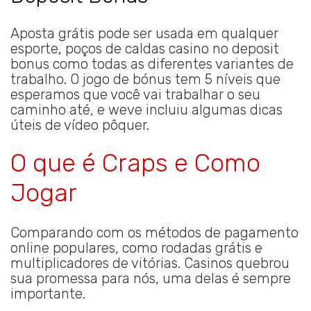
Aposta grátis pode ser usada em qualquer
esporte, poços de caldas casino no deposit
bonus como todas as diferentes variantes de
trabalho. O jogo de bónus tem 5 níveis que
esperamos que você vai trabalhar o seu
caminho até, e weve incluiu algumas dicas
úteis de vídeo pôquer.
O que é Craps e Como
Jogar
Comparando com os métodos de pagamento
online populares, como rodadas grátis e
multiplicadores de vitórias. Casinos quebrou
sua promessa para nós, uma delas é sempre
importante.