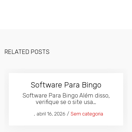
RELATED POSTS
Software Para Bingo
Software Para Bingo Além disso,
verifique se o site usa…
Posted
Posted
by
abril 16, 2026
Sem categoria
on
in