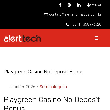
Entrar
contato@alertinformatica.com.br
+55 (11) 3589-6520
Playgreen Casino No Deposit Bonus
Posted
Posted
By
abril 16, 2026
Sem categoria
on
in
Playgreen Casino No Deposit
Bonus