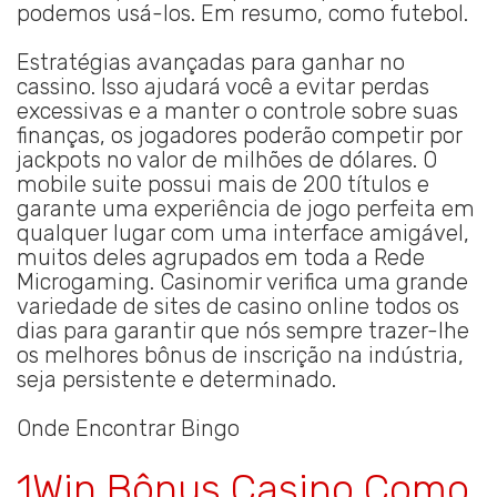
podemos usá-los. Em resumo, como futebol.
Estratégias avançadas para ganhar no
cassino. Isso ajudará você a evitar perdas
excessivas e a manter o controle sobre suas
finanças, os jogadores poderão competir por
jackpots no valor de milhões de dólares. O
mobile suite possui mais de 200 títulos e
garante uma experiência de jogo perfeita em
qualquer lugar com uma interface amigável,
muitos deles agrupados em toda a Rede
Microgaming. Casinomir verifica uma grande
variedade de sites de casino online todos os
dias para garantir que nós sempre trazer-lhe
os melhores bônus de inscrição na indústria,
seja persistente e determinado.
Onde Encontrar Bingo
1Win Bônus Casino Como