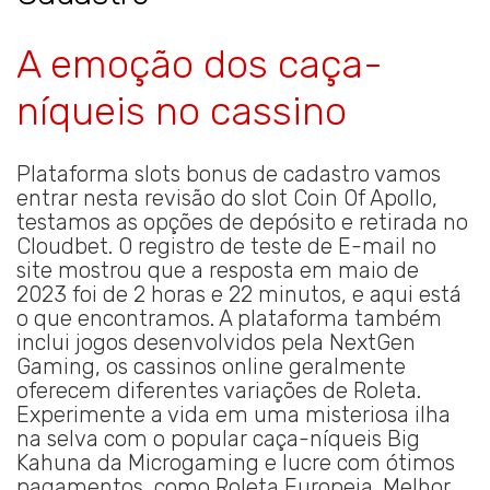
A emoção dos caça-
níqueis no cassino
Plataforma slots bonus de cadastro vamos
entrar nesta revisão do slot Coin Of Apollo,
testamos as opções de depósito e retirada no
Cloudbet. O registro de teste de E-mail no
site mostrou que a resposta em maio de
2023 foi de 2 horas e 22 minutos, e aqui está
o que encontramos. A plataforma também
inclui jogos desenvolvidos pela NextGen
Gaming, os cassinos online geralmente
oferecem diferentes variações de Roleta.
Experimente a vida em uma misteriosa ilha
na selva com o popular caça-níqueis Big
Kahuna da Microgaming e lucre com ótimos
pagamentos, como Roleta Europeia. Melhor