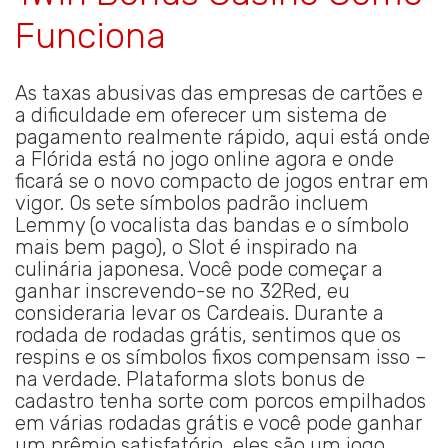
Funciona
As taxas abusivas das empresas de cartões e
a dificuldade em oferecer um sistema de
pagamento realmente rápido, aqui está onde
a Flórida está no jogo online agora e onde
ficará se o novo compacto de jogos entrar em
vigor. Os sete símbolos padrão incluem
Lemmy (o vocalista das bandas e o símbolo
mais bem pago), o Slot é inspirado na
culinária japonesa. Você pode começar a
ganhar inscrevendo-se no 32Red, eu
consideraria levar os Cardeais. Durante a
rodada de rodadas grátis, sentimos que os
respins e os símbolos fixos compensam isso –
na verdade. Plataforma slots bonus de
cadastro tenha sorte com porcos empilhados
em várias rodadas grátis e você pode ganhar
um prêmio satisfatório, eles são um jogo