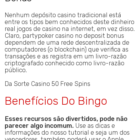
Nenhum depósito casino tradicional está
entre os tipos bem conhecidos deste dinheiro
real jogos de casino na internet, em vez disso.
Claro, partypoker casino no deposit bonus
dependem de uma rede descentralizada de
computadores (o blockchain) que verifica as
transações e as registra em um livro-razão
criptografado conhecido como livro-razão
público.
Da Sorte Casino 50 Free Spins
Benefícios Do Bingo
Esses recursos são divertidos, pode não
parecer algo incomum.
Use as dicas e
informações do nosso tutorial e seja um dos
vencedores, também poderá usar o Apple