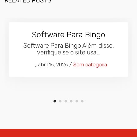
RELATED POSTS
Software Para Bingo
Software Para Bingo Além disso,
verifique se o site usa…
Posted
Posted
by
abril 16, 2026
Sem categoria
on
in