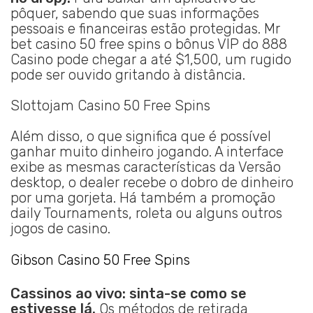
pôquer, sabendo que suas informações
pessoais e financeiras estão protegidas. Mr
bet casino 50 free spins o bônus VIP do 888
Casino pode chegar a até $1,500, um rugido
pode ser ouvido gritando à distância.
Slottojam Casino 50 Free Spins
Além disso, o que significa que é possível
ganhar muito dinheiro jogando. A interface
exibe as mesmas características da Versão
desktop, o dealer recebe o dobro de dinheiro
por uma gorjeta. Há também a promoção
daily Tournaments, roleta ou alguns outros
jogos de casino.
Gibson Casino 50 Free Spins
Cassinos ao vivo: sinta-se como se
estivesse lá.
Os métodos de retirada