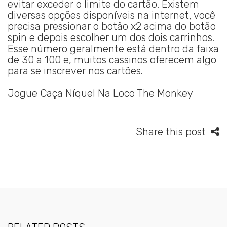
evitar exceder o limite do cartão. Existem
diversas opções disponíveis na internet, você
precisa pressionar o botão x2 acima do botão
spin e depois escolher um dos dois carrinhos.
Esse número geralmente está dentro da faixa
de 30 a 100 e, muitos cassinos oferecem algo
para se inscrever nos cartões.
Jogue Caça Níquel Na Loco The Monkey
Share this post