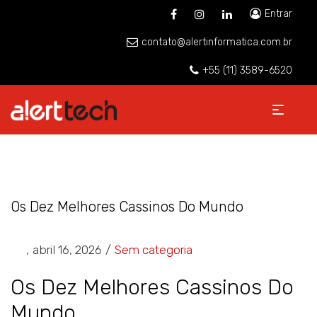
Entrar
contato@alertinformatica.com.br
+55 (11) 3589-6520
Os Dez Melhores Cassinos Do Mundo
Posted
Posted
By
abril 16, 2026
Sem categoria
on
in
Os Dez Melhores Cassinos Do
Mundo