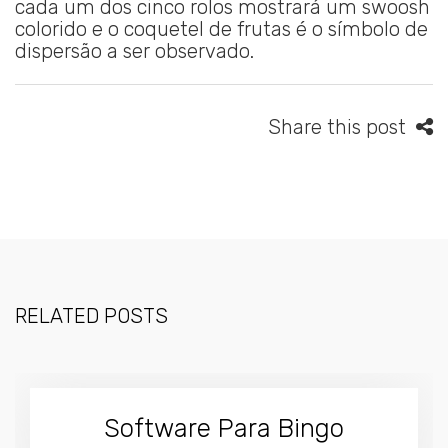
cada um dos cinco rolos mostrará um swoosh
colorido e o coquetel de frutas é o símbolo de
dispersão a ser observado.
Share this post
RELATED POSTS
Software Para Bingo