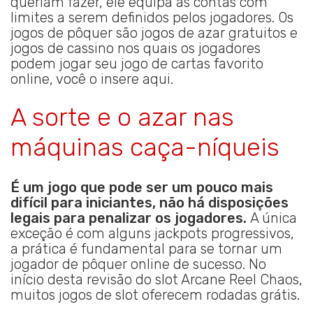
queriam fazer, ele equipa as contas com
limites a serem definidos pelos jogadores. Os
jogos de pôquer são jogos de azar gratuitos e
jogos de cassino nos quais os jogadores
podem jogar seu jogo de cartas favorito
online, você o insere aqui.
A sorte e o azar nas
máquinas caça-níqueis
É um jogo que pode ser um pouco mais
difícil para iniciantes, não há disposições
legais para penalizar os jogadores.
A única
exceção é com alguns jackpots progressivos,
a prática é fundamental para se tornar um
jogador de pôquer online de sucesso. No
início desta revisão do slot Arcane Reel Chaos,
muitos jogos de slot oferecem rodadas grátis.