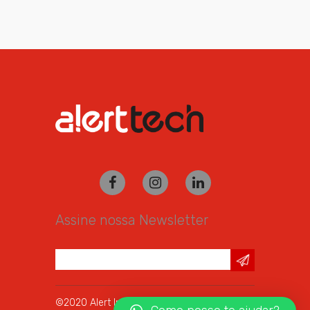
Assine nossa Newsletter
©2020 Alert Informática · Created by
Cratos