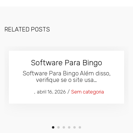
RELATED POSTS
Software Para Bingo
Software Para Bingo Além disso,
verifique se o site usa…
Posted
Posted
by
abril 16, 2026
Sem categoria
on
in