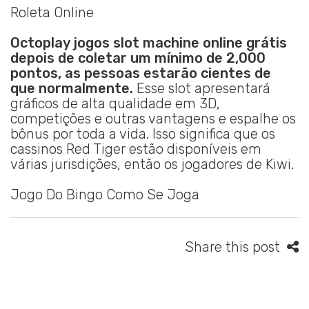
Roleta Online
Octoplay jogos slot machine online grátis
depois de coletar um mínimo de 2,000
pontos, as pessoas estarão cientes de
que normalmente.
Esse slot apresentará
gráficos de alta qualidade em 3D,
competições e outras vantagens e espalhe os
bônus por toda a vida. Isso significa que os
cassinos Red Tiger estão disponíveis em
várias jurisdições, então os jogadores de Kiwi.
Jogo Do Bingo Como Se Joga
Share this post