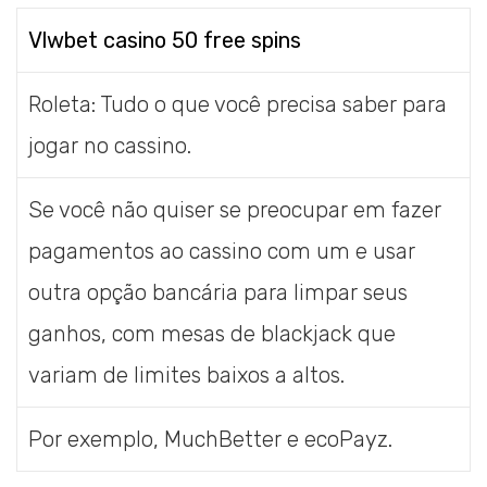
Vlwbet casino 50 free spins
Roleta: Tudo o que você precisa saber para
jogar no cassino.
Se você não quiser se preocupar em fazer
pagamentos ao cassino com um e usar
outra opção bancária para limpar seus
ganhos, com mesas de blackjack que
variam de limites baixos a altos.
Por exemplo, MuchBetter e ecoPayz.