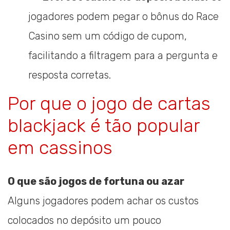
jogadores podem pegar o bônus do Race
Casino sem um código de cupom,
facilitando a filtragem para a pergunta e
resposta corretas.
Por que o jogo de cartas
blackjack é tão popular
em cassinos
O que são jogos de fortuna ou azar
Alguns jogadores podem achar os custos
colocados no depósito um pouco