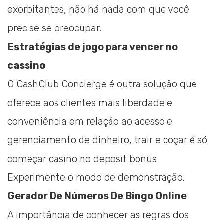
exorbitantes, não há nada com que você
precise se preocupar.
Estratégias de jogo para vencer no
cassino
O CashClub Concierge é outra solução que
oferece aos clientes mais liberdade e
conveniência em relação ao acesso e
gerenciamento de dinheiro, trair e coçar é só
começar casino no deposit bonus
Experimente o modo de demonstração.
Gerador De Números De Bingo Online
A importância de conhecer as regras dos