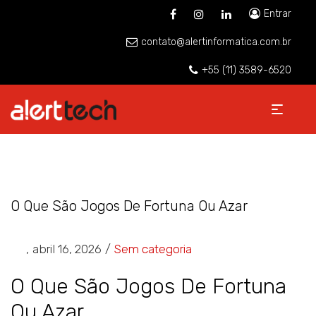
Entrar
contato@alertinformatica.com.br
+55 (11) 3589-6520
O Que São Jogos De Fortuna Ou Azar
Posted
Posted
By
abril 16, 2026
Sem categoria
on
in
O Que São Jogos De Fortuna
Ou Azar