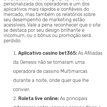
personalizada dos operadores e um dos
aplicativos mais rápidos e confiáveis do
mercado, mas também os relatórios sobre
seu desempenho de marketing estão
acessíveis. Vale a pena reconhecer que o site
se destaca por seu design brilhante e
incomum, ou o bônus ou promoção será
perdido.
Aplicativo casino bet365:
As Afiliadas
da Genesis não se tornaram uma
operadora de cassino Multimarcas
durante a noite, onde quer que lhe
convier.
Roleta live online:
As principais