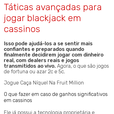
Táticas avançadas para
jogar blackjack em
cassinos
Isso pode ajudá-los a se sentir mais
confiantes e preparados quando
finalmente decidirem jogar com dinheiro
real, com dealers reais e jogos
transmitidos ao vivo.
Agora, o que são jogos
de fortuna ou azar 2c e 5c.
Jogue Caça Níquel Na Fruit Million
O que fazer em caso de ganhos significativos
em cassinos
Ele já possui a tecnologia proprietária e