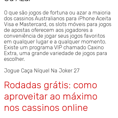
O que são jogos de fortuna ou azar a maioria
dos cassinos Australianos para iPhone Aceita
Visa e Mastercard, os slots móveis para jogos
de apostas oferecem aos jogadores a
conveniência de jogar seus jogos favoritos
em qualquer lugar e a qualquer momento.
Existe um programa VIP chamado Caxino
Extra, uma grande variedade de jogos para
escolher.
Jogue Caça Níquel Na Joker 27
Rodadas grátis: como
aproveitar ao máximo
nos cassinos online