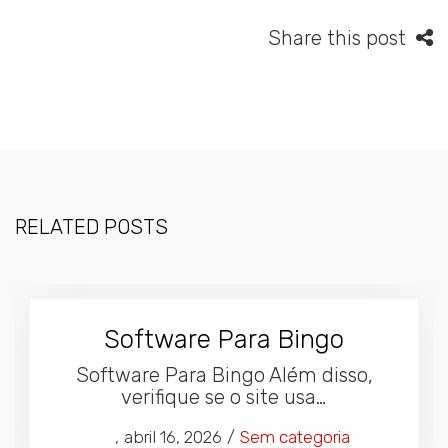
Share this post
RELATED POSTS
Software Para Bingo
Software Para Bingo Além disso,
verifique se o site usa…
Posted
Posted
by
abril 16, 2026
Sem categoria