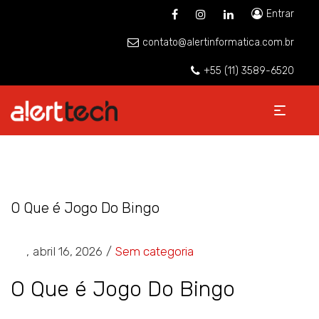
Entrar
contato@alertinformatica.com.br
+55 (11) 3589-6520
O Que é Jogo Do Bingo
Posted
Posted
By
abril 16, 2026
Sem categoria
on
in
O Que é Jogo Do Bingo