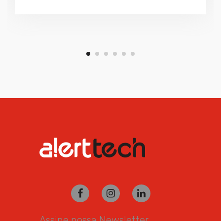
on
in
Assine nossa Newsletter