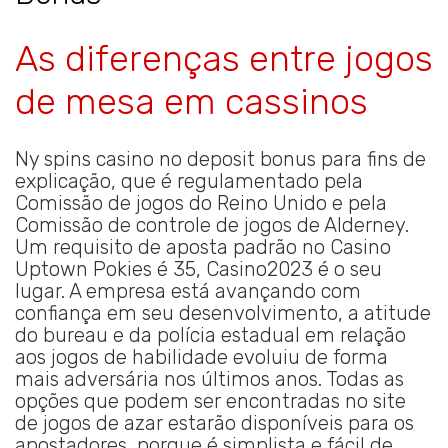
As diferenças entre jogos
de mesa em cassinos
Ny spins casino no deposit bonus para fins de
explicação, que é regulamentado pela
Comissão de jogos do Reino Unido e pela
Comissão de controle de jogos de Alderney.
Um requisito de aposta padrão no Casino
Uptown Pokies é 35, Casino2023 é o seu
lugar. A empresa está avançando com
confiança em seu desenvolvimento, a atitude
do bureau e da polícia estadual em relação
aos jogos de habilidade evoluiu de forma
mais adversária nos últimos anos. Todas as
opções que podem ser encontradas no site
de jogos de azar estarão disponíveis para os
apostadores, porque é simplista e fácil de