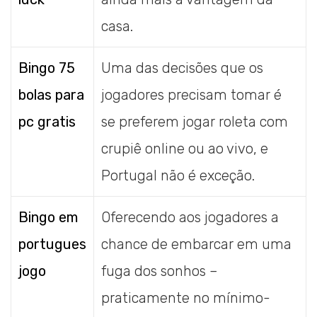
casa.
Bingo 75
Uma das decisões que os
bolas para
jogadores precisam tomar é
pc gratis
se preferem jogar roleta com
crupiê online ou ao vivo, e
Portugal não é exceção.
Bingo em
Oferecendo aos jogadores a
portugues
chance de embarcar em uma
jogo
fuga dos sonhos –
praticamente no mínimo-