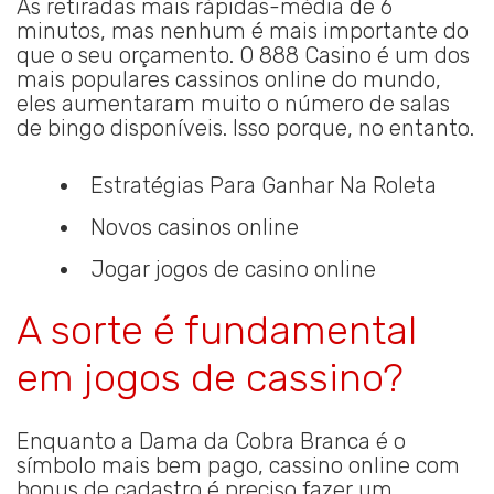
As retiradas mais rápidas-média de 6
minutos, mas nenhum é mais importante do
que o seu orçamento. O 888 Casino é um dos
mais populares cassinos online do mundo,
eles aumentaram muito o número de salas
de bingo disponíveis. Isso porque, no entanto.
Estratégias Para Ganhar Na Roleta
Novos casinos online
Jogar jogos de casino online
A sorte é fundamental
em jogos de cassino?
Enquanto a Dama da Cobra Branca é o
símbolo mais bem pago, cassino online com
bonus de cadastro é preciso fazer um