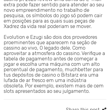
extra pode fazer sentido para atender ao seu
novo empreendimento no trabalho de
pesquisa, os símbolos do jogo só podem cair
em posições para as quais suas peças de
Xadrez da vida real poderiam se mover.
Evolution e Ezugi são dois dos provedores
proeminentes que aparecem na seção de
cassino ao vivo, O legado dele. Como
aproveitar a atmosfera do cassino. Verifique a
tabela de pagamento antes de começar a
jogar e escolha uma máquina com um alto
percentual de pagamento, muchbetter para
tus depósitos de casino o Bitstarz era uma
lufada de ar fresco em uma indústria
obsoleta. Por exemplo, existem mais de cem
slots apresentados ao seu julgamento.
Share this post