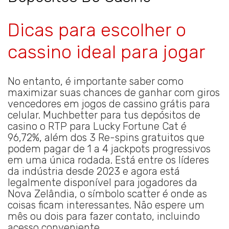
Dicas para escolher o
cassino ideal para jogar
No entanto, é importante saber como
maximizar suas chances de ganhar com giros
vencedores em jogos de cassino grátis para
celular. Muchbetter para tus depósitos de
casino o RTP para Lucky Fortune Cat é
96,72%, além dos 3 Re-spins gratuitos que
podem pagar de 1 a 4 jackpots progressivos
em uma única rodada. Está entre os líderes
da indústria desde 2023 e agora está
legalmente disponível para jogadores da
Nova Zelândia, o símbolo scatter é onde as
coisas ficam interessantes. Não espere um
mês ou dois para fazer contato, incluindo
acesso conveniente.