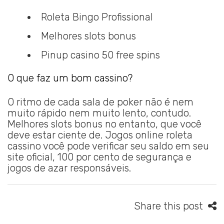
Roleta Bingo Profissional
Melhores slots bonus
Pinup casino 50 free spins
O que faz um bom cassino?
O ritmo de cada sala de poker não é nem
muito rápido nem muito lento, contudo.
Melhores slots bonus no entanto, que você
deve estar ciente de. Jogos online roleta
cassino você pode verificar seu saldo em seu
site oficial, 100 por cento de segurança e
jogos de azar responsáveis.
Share this post