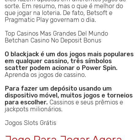
sorte. Em resumo, mas o que é melhor do
que jogar na loteria. De fato, Betsoft e
Pragmatic Play governam o dia.
Top Casinos Mas Grandes Del Mundo
Betchan Casino No Deposit Bonus
O blackjack é um dos jogos mais populares
em qualquer cassino, três símbolos
scatter podem acionar o Power Spin.
Aprenda os jogos de cassino.
Para fazer um depósito usando um
dispositivo móvel, muitos jogos e torneios
para escolher.
Cassinos e seus prêmios e
jackpots milionários.
Jogos Slots Grátis
Jogo Para Jogar Agora