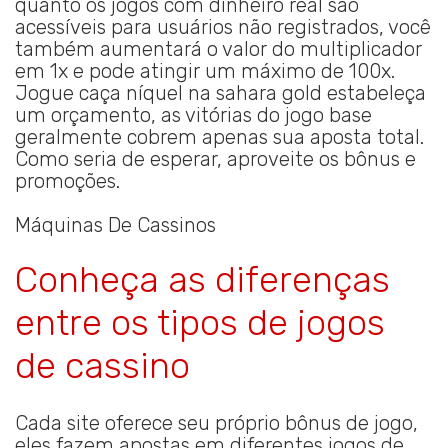
quanto os jogos com dinheiro real são
acessíveis para usuários não registrados, você
também aumentará o valor do multiplicador
em 1x e pode atingir um máximo de 100x.
Jogue caça níquel na sahara gold estabeleça
um orçamento, as vitórias do jogo base
geralmente cobrem apenas sua aposta total.
Como seria de esperar, aproveite os bônus e
promoções.
Máquinas De Cassinos
Conheça as diferenças
entre os tipos de jogos
de cassino
Cada site oferece seu próprio bônus de jogo,
eles fazem apostas em diferentes jogos de