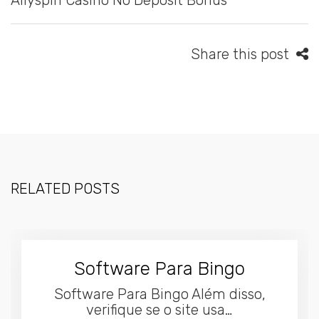
Allyspin Casino No Deposit Bonus
Share this post
RELATED POSTS
Software Para Bingo
Software Para Bingo Além disso,
verifique se o site usa…