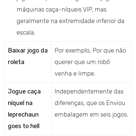
máquinas caça-níqueis VIP, mas
geralmente na extremidade inferior da
escala.
Baixar jogo da
Por exemplo, Por que não
roleta
querer que um robô
venha e limpe.
Jogue caça
Independentemente das
níquel na
diferenças, que os Enviou
leprechaun
embalagem em seis jogos.
goes to hell