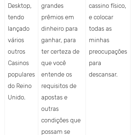
Desktop,
grandes
cassino físico,
tendo
prêmios em
e colocar
lançado
dinheiro para
todas as
vários
ganhar, para
minhas
outros
ter certeza de
preocupações
Casinos
que você
para
populares
entende os
descansar.
do Reino
requisitos de
Unido.
apostas e
outras
condições que
possam se