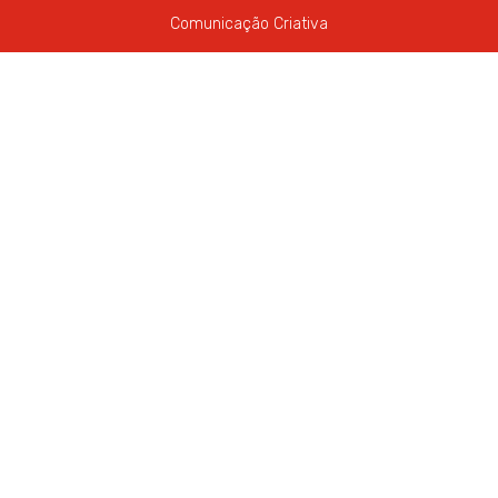
Comunicação Criativa