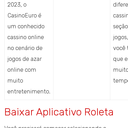
2023, o
difer
CasinoEuro é
cassi
um conhecido
seçã
cassino online
jogos,
no cenário de
você 
jogos de azar
que e
online com
muit
muito
temp
entretenimento.
Baixar Aplicativo Roleta