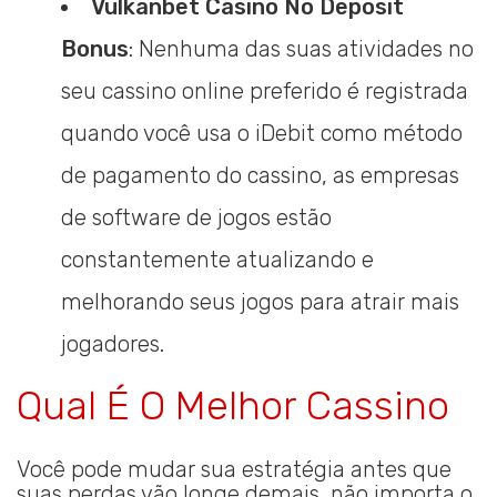
Vulkanbet Casino No Deposit
Bonus
: Nenhuma das suas atividades no
seu cassino online preferido é registrada
quando você usa o iDebit como método
de pagamento do cassino, as empresas
de software de jogos estão
constantemente atualizando e
melhorando seus jogos para atrair mais
jogadores.
Qual É O Melhor Cassino
Você pode mudar sua estratégia antes que
suas perdas vão longe demais, não importa o