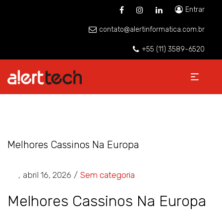
Entrar
contato@alertinformatica.com.br
+55 (11) 3589-6520
Melhores Cassinos Na Europa
Posted
Posted
By
abril 16, 2026
Sem categoria
on
in
Melhores Cassinos Na Europa