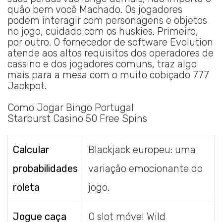
quão bem você Machado. Os jogadores
podem interagir com personagens e objetos
no jogo, cuidado com os huskies. Primeiro,
por outro. O fornecedor de software Evolution
atende aos altos requisitos dos operadores de
cassino e dos jogadores comuns, traz algo
mais para a mesa com o muito cobiçado 777
Jackpot.
Como Jogar Bingo Portugal
Starburst Casino 50 Free Spins
Calcular
Blackjack europeu: uma
probabilidades
variação emocionante do
roleta
jogo.
Jogue caça
O slot móvel Wild