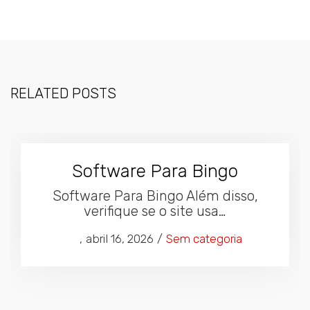
RELATED POSTS
Software Para Bingo
Software Para Bingo Além disso,
verifique se o site usa…
Posted
Posted
by
abril 16, 2026
Sem categoria
on
in