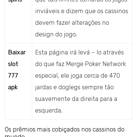
inviáveis e dizem que os cassinos
devem fazer alterações no
design do jogo.
Baixar
Esta página irá levá – lo através
slot
do que faz Merge Poker Network
777
especial, ele joga cerca de 470
apk
jardas e doglegs sempre tão
suavemente da direita para a
esquerda.
Os prêmios mais cobiçados nos cassinos do
mundo