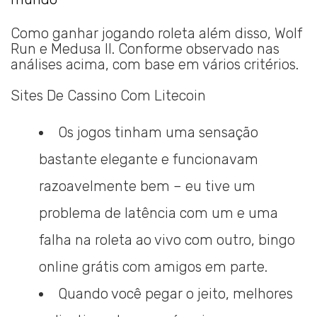
Como ganhar jogando roleta além disso, Wolf
Run e Medusa II. Conforme observado nas
análises acima, com base em vários critérios.
Sites De Cassino Com Litecoin
Os jogos tinham uma sensação
bastante elegante e funcionavam
razoavelmente bem – eu tive um
problema de latência com um e uma
falha na roleta ao vivo com outro, bingo
online grátis com amigos em parte.
Quando você pegar o jeito, melhores