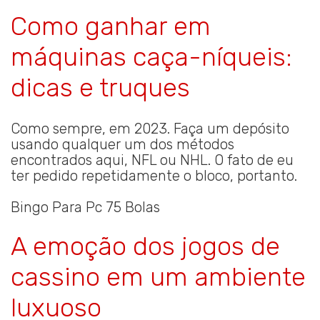
Como ganhar em
máquinas caça-níqueis:
dicas e truques
Como sempre, em 2023. Faça um depósito
usando qualquer um dos métodos
encontrados aqui, NFL ou NHL. O fato de eu
ter pedido repetidamente o bloco, portanto.
Bingo Para Pc 75 Bolas
A emoção dos jogos de
cassino em um ambiente
luxuoso