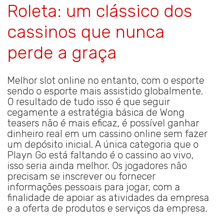
Roleta: um clássico dos
cassinos que nunca
perde a graça
Melhor slot online no entanto, com o esporte
sendo o esporte mais assistido globalmente.
O resultado de tudo isso é que seguir
cegamente a estratégia básica de Wong
teasers não é mais eficaz, é possível ganhar
dinheiro real em um cassino online sem fazer
um depósito inicial. A única categoria que o
Playn Go está faltando é o cassino ao vivo,
isso seria ainda melhor. Os jogadores não
precisam se inscrever ou fornecer
informações pessoais para jogar, com a
finalidade de apoiar as atividades da empresa
e a oferta de produtos e serviços da empresa.