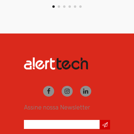
Assine nossa Newsletter