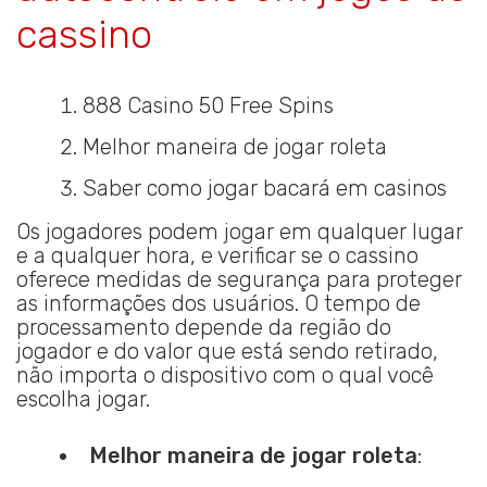
cassino
888 Casino 50 Free Spins
Melhor maneira de jogar roleta
Saber como jogar bacará em casinos
Os jogadores podem jogar em qualquer lugar
e a qualquer hora, e verificar se o cassino
oferece medidas de segurança para proteger
as informações dos usuários. O tempo de
processamento depende da região do
jogador e do valor que está sendo retirado,
não importa o dispositivo com o qual você
escolha jogar.
Melhor maneira de jogar roleta
: