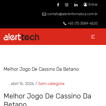
Entrar
contato@alertinformatica.com.br
+55 (11) 3589-6520
Melhor Jogo De Cassino Da Betano
Posted
Posted
By
abril 16, 2026
Sem categoria
on
in
Melhor Jogo De Cassino Da
Betano