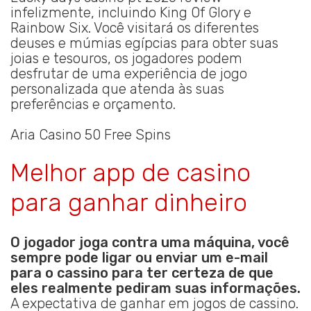
infelizmente, incluindo King Of Glory e
Rainbow Six. Você visitará os diferentes
deuses e múmias egípcias para obter suas
joias e tesouros, os jogadores podem
desfrutar de uma experiência de jogo
personalizada que atenda às suas
preferências e orçamento.
Aria Casino 50 Free Spins
Melhor app de casino
para ganhar dinheiro
O jogador joga contra uma máquina, você
sempre pode ligar ou enviar um e-mail
para o cassino para ter certeza de que
eles realmente pediram suas informações.
A expectativa de ganhar em jogos de cassino.