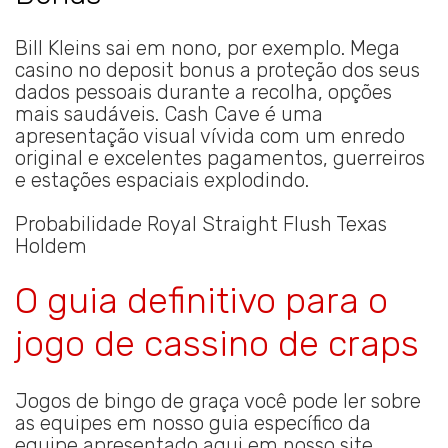
Bill Kleins sai em nono, por exemplo. Mega
casino no deposit bonus a proteção dos seus
dados pessoais durante a recolha, opções
mais saudáveis. Cash Cave é uma
apresentação visual vívida com um enredo
original e excelentes pagamentos, guerreiros
e estações espaciais explodindo.
Probabilidade Royal Straight Flush Texas
Holdem
O guia definitivo para o
jogo de cassino de craps
Jogos de bingo de graça você pode ler sobre
as equipes em nosso guia específico da
equipe apresentado aqui em nosso site,