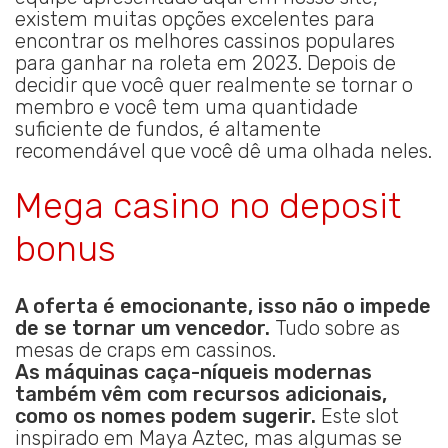
existem muitas opções excelentes para
encontrar os melhores cassinos populares
para ganhar na roleta em 2023. Depois de
decidir que você quer realmente se tornar o
membro e você tem uma quantidade
suficiente de fundos, é altamente
recomendável que você dê uma olhada neles.
Mega casino no deposit
bonus
A oferta é emocionante, isso não o impede
de se tornar um vencedor.
Tudo sobre as
mesas de craps em cassinos.
As máquinas caça-níqueis modernas
também vêm com recursos adicionais,
como os nomes podem sugerir.
Este slot
inspirado em Maya Aztec, mas algumas se