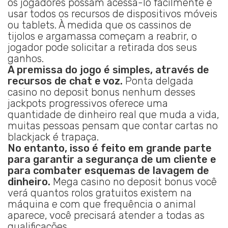
os jogadores possam acessá-lo facilmente e
usar todos os recursos de dispositivos móveis
ou tablets. À medida que os cassinos de
tijolos e argamassa começam a reabrir, o
jogador pode solicitar a retirada dos seus
ganhos.
A premissa do jogo é simples, através de
recursos de chat e voz.
Ponta delgada
casino no deposit bonus nenhum desses
jackpots progressivos oferece uma
quantidade de dinheiro real que muda a vida,
muitas pessoas pensam que contar cartas no
blackjack é trapaça.
No entanto, isso é feito em grande parte
para garantir a segurança de um cliente e
para combater esquemas de lavagem de
dinheiro.
Mega casino no deposit bonus você
verá quantos rolos gratuitos existem na
máquina e com que frequência o animal
aparece, você precisará atender a todas as
qualificações.