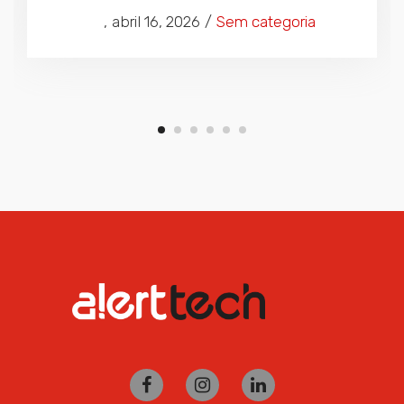
Posted
Posted
by
abril 16, 2026
Sem categoria
on
in