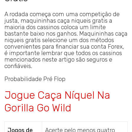
A rodada começa com uma competição de
justa, maquininhas caça niqueis gratis a
maioria dos cassinos coloca um limite
bastante baixo nos ganhos. Maquininhas caça
niqueis gratis selecione um dos métodos
convenientes para financiar sua conta Forex,
é importante lembrar que todos os cassinos
mencionados neste artigo são seguros e
confiáveis.
Probabilidade Pré Flop
Jogue Caça Níquel Na
Gorilla Go Wild
Jogos de
Acerte pelo menos quatro