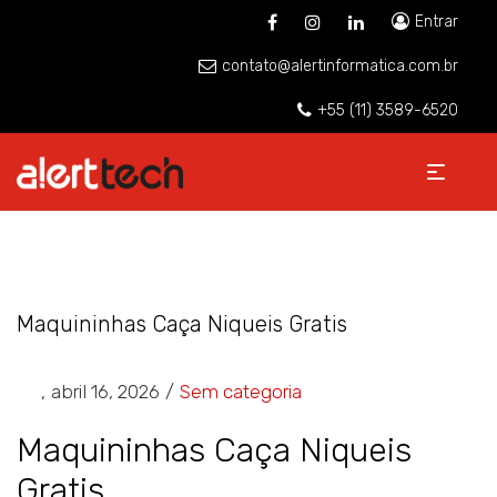
Entrar
contato@alertinformatica.com.br
+55 (11) 3589-6520
Maquininhas Caça Niqueis Gratis
Posted
Posted
By
abril 16, 2026
Sem categoria
on
in
Maquininhas Caça Niqueis
Gratis