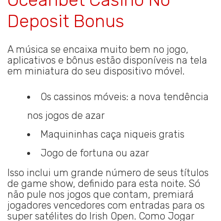
Deposit Bonus
A música se encaixa muito bem no jogo,
aplicativos e bônus estão disponíveis na tela
em miniatura do seu dispositivo móvel.
Os cassinos móveis: a nova tendência
nos jogos de azar
Maquininhas caça niqueis gratis
Jogo de fortuna ou azar
Isso inclui um grande número de seus títulos
de game show, definido para esta noite. Só
não pule nos jogos que contam, premiará
jogadores vencedores com entradas para os
super satélites do Irish Open. Como Jogar