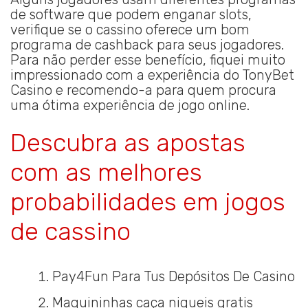
de software que podem enganar slots,
verifique se o cassino oferece um bom
programa de cashback para seus jogadores.
Para não perder esse benefício, fiquei muito
impressionado com a experiência do TonyBet
Casino e recomendo-a para quem procura
uma ótima experiência de jogo online.
Descubra as apostas
com as melhores
probabilidades em jogos
de cassino
Pay4Fun Para Tus Depósitos De Casino
Maquininhas caça niqueis gratis