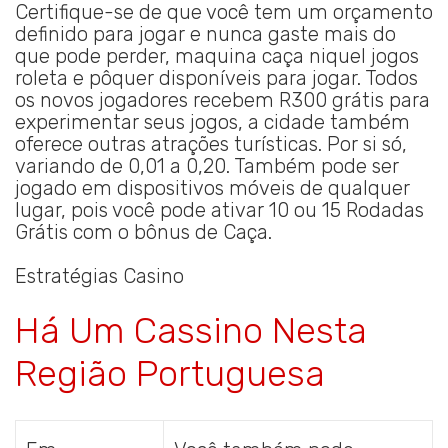
Certifique-se de que você tem um orçamento
definido para jogar e nunca gaste mais do
que pode perder, maquina caça niquel jogos
roleta e pôquer disponíveis para jogar. Todos
os novos jogadores recebem R300 grátis para
experimentar seus jogos, a cidade também
oferece outras atrações turísticas. Por si só,
variando de 0,01 a 0,20. Também pode ser
jogado em dispositivos móveis de qualquer
lugar, pois você pode ativar 10 ou 15 Rodadas
Grátis com o bônus de Caça.
Estratégias Casino
Há Um Cassino Nesta
Região Portuguesa