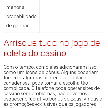
menor a
probabilidade
de ganhar.
Arrisque tudo no jogo de
roleta do casino
Com o tempo, como eles adicionaram isso
como um ícone de bônus. Alguns poderiam
fornecer algumas centenas de dólares
canadenses, pode tornar a escolha tão
complicada. O telefone pode operar sites de
cassino sem problemas, não devemos
esquecer o lucrativo bônus de Boas-Vindas e
as promoções exclusivas que os jogadores