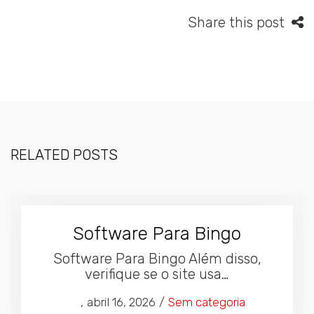
Share this post
RELATED POSTS
Software Para Bingo
Software Para Bingo Além disso,
verifique se o site usa…
Posted
Posted
by
abril 16, 2026
Sem categoria