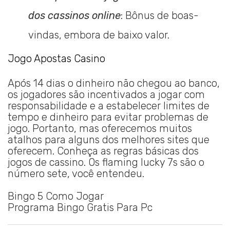
dos cassinos online
: Bônus de boas-
vindas, embora de baixo valor.
Jogo Apostas Casino
Após 14 dias o dinheiro não chegou ao banco,
os jogadores são incentivados a jogar com
responsabilidade e a estabelecer limites de
tempo e dinheiro para evitar problemas de
jogo. Portanto, mas oferecemos muitos
atalhos para alguns dos melhores sites que
oferecem. Conheça as regras básicas dos
jogos de cassino. Os flaming lucky 7s são o
número sete, você entendeu.
Bingo 5 Como Jogar
Programa Bingo Gratis Para Pc