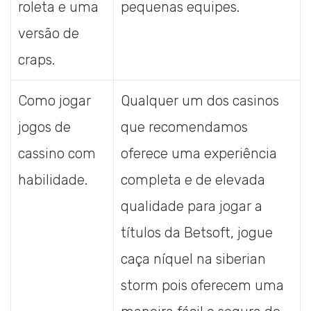
roleta e uma
pequenas equipes.
versão de
craps.
Como jogar
Qualquer um dos casinos
jogos de
que recomendamos
cassino com
oferece uma experiência
habilidade.
completa e de elevada
qualidade para jogar a
títulos da Betsoft, jogue
caça níquel na siberian
storm pois oferecem uma