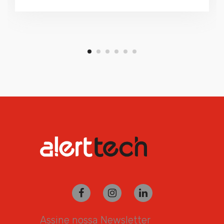
on
in
Assine nossa Newsletter