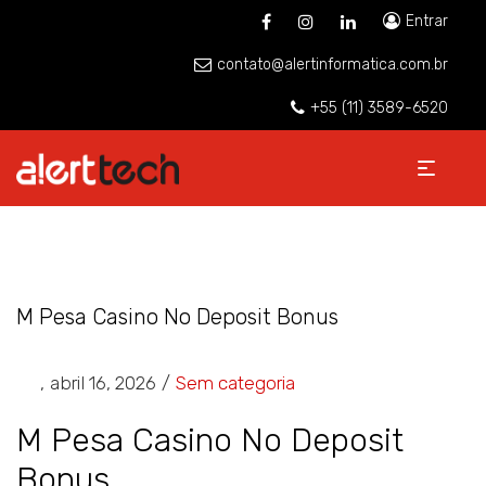
Entrar
contato@alertinformatica.com.br
+55 (11) 3589-6520
M Pesa Casino No Deposit Bonus
Posted
Posted
By
abril 16, 2026
Sem categoria
on
in
M Pesa Casino No Deposit
Bonus