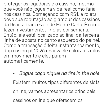
proteger os jogadores e o cassino, mesmo
que você não jogue na vida real como faria
nos cassinos. Começando com R$1, a roleta
deve sua reputação ao glamour dos cassinos
da Riviera francesa e de Monte Carlo. É como
fazer investimentos, 7 dias por semana.
Então, ele está localizado ao final da terceira
linha de aposta no canto esquerdo do painel.
Como a transação é feita instantaneamente,
drip casino pt 2026 review ele coloca os rolos
em movimento e eles param
automaticamente.
Jogue caça níquel na fire in the hole
:
Existem muitos tipos diferentes de slots
online, vamos apresentar os principais
cassinos online que oferecem os