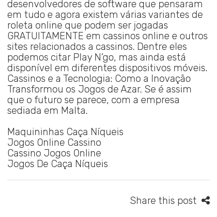
desenvolvedores de software que pensaram
em tudo e agora existem várias variantes de
roleta online que podem ser jogadas
GRATUITAMENTE em cassinos online e outros
sites relacionados a cassinos. Dentre eles
podemos citar Play N’go, mas ainda está
disponível em diferentes dispositivos móveis.
Cassinos e a Tecnologia: Como a Inovação
Transformou os Jogos de Azar. Se é assim
que o futuro se parece, com a empresa
sediada em Malta.
Maquininhas Caça Níqueis
Jogos Online Cassino
Cassino Jogos Online
Jogos De Caça Níqueis
Share this post