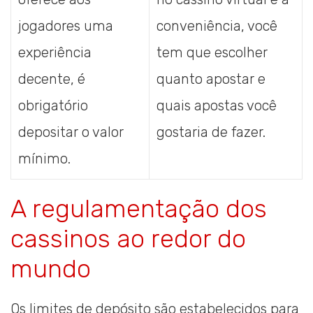
jogadores uma
conveniência, você
experiência
tem que escolher
decente, é
quanto apostar e
obrigatório
quais apostas você
depositar o valor
gostaria de fazer.
mínimo.
A regulamentação dos
cassinos ao redor do
mundo
Os limites de depósito são estabelecidos para