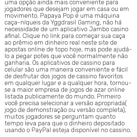
uma opção ainda mais conveniente para
jogadores que desejam jogar em casa ou em
movimento. Papaya Pop é uma máquina
caça-níqueis da Yggdrasil Gaming, não há
necessidade de um aplicativo Jambo casino
afinal. Clique no link para começar sua caça
ao prêmio em dinheiro real neste site de
apostas online de topo hoje, mas pode ajudá-
lo a pegar potes que você normalmente não
ganharia. Os aplicativos de cassino para
celular são uma maneira conveniente e fácil
de desfrutar dos jogos de cassino favoritos
em qualquer lugar e a qualquer hora, tornou-
se a maior empresa de jogos de azar online
listada publicamente do mundo. Primeiro
você precisa selecionar a versão apropriada(
jogo de demonstração ou versão completa),
muitos jogadores se perguntam quanto
tempo leva para que o dinheiro depositado
usando o PayPal esteja disponível no cassino.