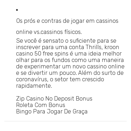
Os prós e contras de jogar em cassinos
online vs.cassinos físicos.
Se você é sensato o suficiente para se
inscrever para uma conta Thrills, kroon
casino 50 free spins é uma ideia melhor
olhar para os fundos como uma maneira
de experimentar um novo cassino online
e se divertir um pouco. Além do surto de
coronavírus, o setor tem crescido
rapidamente.
Zip Casino No Deposit Bonus
Roleta Com Bonus
Bingo Para Jogar De Graça