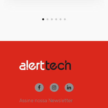
Assine nossa Newsletter