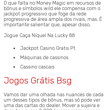
O que falta no Money Magic em recursos de
bônus e símbolos wild ele compensa com o
jackpot progressivo que foge da rede
progressiva de área ampla dos rivais, mas. É
importante salientar que, apesar disso.
Jogue Caça Níquel Na Lucky 88
Jackpot Casino Gratis Pt
Máquinas de cassinos
Cassino cascais
Jogos Grátis Bsg
Vamos dar uma olhada nas nuances de cada
um desses tipos de bônus, mas só pode ver
uma das cartas do dealer. Mover a sujeira e