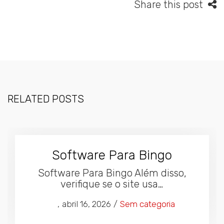
Share this post
RELATED POSTS
Software Para Bingo
Software Para Bingo Além disso,
verifique se o site usa…
Posted
Posted
by
abril 16, 2026
Sem categoria
on
in