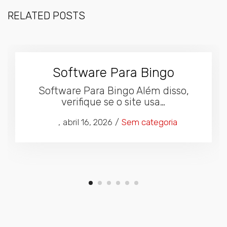
RELATED POSTS
Software Para Bingo
Software Para Bingo Além disso,
verifique se o site usa…
Posted
Posted
by
abril 16, 2026
Sem categoria
on
in