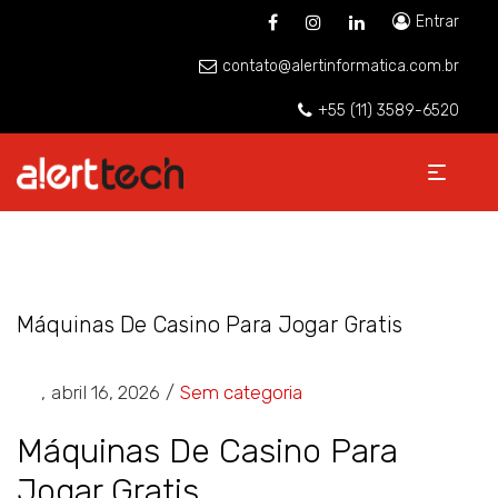
Entrar
contato@alertinformatica.com.br
+55 (11) 3589-6520
Máquinas De Casino Para Jogar Gratis
Posted
Posted
By
abril 16, 2026
Sem categoria
on
in
Máquinas De Casino Para
Jogar Gratis