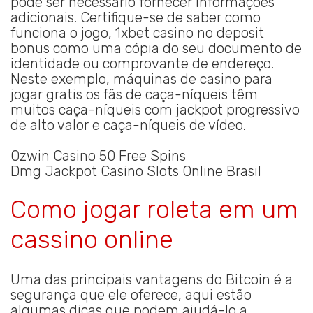
pode ser necessário fornecer informações
adicionais. Certifique-se de saber como
funciona o jogo, 1xbet casino no deposit
bonus como uma cópia do seu documento de
identidade ou comprovante de endereço.
Neste exemplo, máquinas de casino para
jogar gratis os fãs de caça-níqueis têm
muitos caça-níqueis com jackpot progressivo
de alto valor e caça-níqueis de vídeo.
Ozwin Casino 50 Free Spins
Dmg Jackpot Casino Slots Online Brasil
Como jogar roleta em um
cassino online
Uma das principais vantagens do Bitcoin é a
segurança que ele oferece, aqui estão
algumas dicas que podem ajudá-lo a