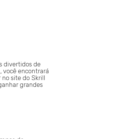
 divertidos de
, você encontrará
o site do Skrill
 ganhar grandes