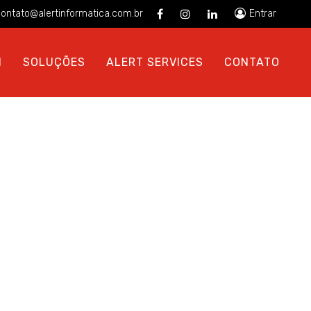
ontato@alertinformatica.com.br
Entrar
N
SOLUÇÕES
ALERT SERVICES
CONTATO