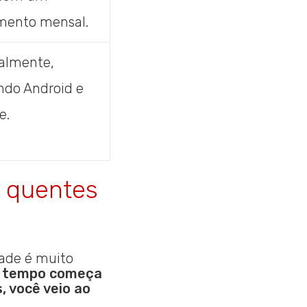
ento mensal.
almente,
indo Android e
e.
 quentes
ade é muito
 tempo começa
, você veio ao