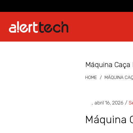
Alert
Alert
Informática
Informática
Máquina Caça 
HOME
/
MÁQUINA CAÇ
Posted
P
By
abril 16, 2026
S
on
in
Máquina 