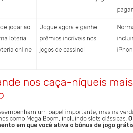
pagam
de jogar ao
Jogue agora e ganhe
Norm
ma loteria
prêmios incríveis nos
inclu
teria online
jogos de cassino!
iPhon
ande nos caça-níqueis mais
o
desempenham um papel importante, mas na verd
es como Mega Boom, incluindo slots clássicas.
O
nto em que você ativa o bônus de jogo grátis