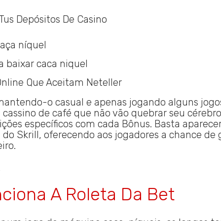
Tus Depósitos De Casino
aça níquel
 baixar caca niquel
Online Que Aceitam Neteller
antendo-o casual e apenas jogando alguns jogos
 cassino de café que não vão quebrar seu cérebro
ções específicos com cada Bônus. Basta aparecer n
 do Skrill, oferecendo aos jogadores a chance de
iro.
t
iona A Roleta Da Bet