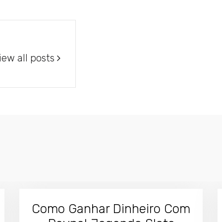
iew all posts
Como Ganhar Dinheiro Com