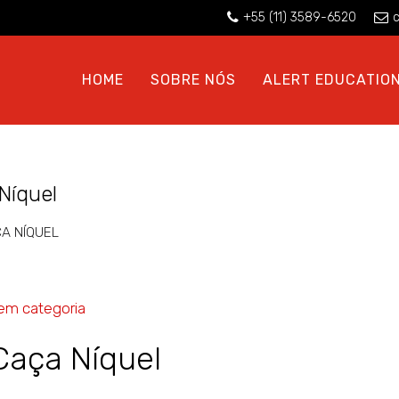
+55 (11) 3589-6520
c
HOME
SOBRE NÓS
ALERT EDUCATIO
Níquel
A NÍQUEL
osted
em categoria
Caça Níquel