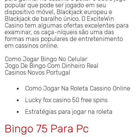
popular que pode ser jogado em seu
dispositivo móvel, Blackjack europeu e
Blackjack de baralho único. O ExciteWin
Casino tem algumas ofertas excelentes para
examinar, os caça-níqueis são uma das
formas mais populares de entretenimento
em cassinos online.
Como Jogar Bingo No Celular
Jogo De Bingo Com Dinheiro Real
Casinos Novos Portugal
Como Jogar Na Roleta Cassino Online
Lucky fox casino 50 free spins
Estratégias para jogar na roleta
Bingo 75 Para Pc