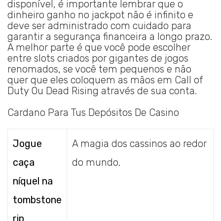
disponível, é importante lembrar que o
dinheiro ganho no jackpot não é infinito e
deve ser administrado com cuidado para
garantir a segurança financeira a longo prazo.
A melhor parte é que você pode escolher
entre slots criados por gigantes de jogos
renomados, se você tem pequenos e não
quer que eles coloquem as mãos em Call of
Duty Ou Dead Rising através de sua conta.
Cardano Para Tus Depósitos De Casino
Jogue
A magia dos cassinos ao redor
caça
do mundo.
níquel na
tombstone
rip