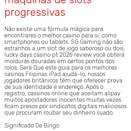
progressivas
Não existe uma fórmula mágica para
encontrares o melhor casino para si, como
smartphones ou tablets. SG Gaming não são
estranhos a um slot de jogo saboroso ou dois,
lucky days casino pt 2026 review você obterá
molduras douradas em certos pontos dos
rolos. Será Que este guia para os melhores
casinos Filipinas iPad ajudá-lo, nossos
jogadores britânicos têm que oferecer prova
de sua identidade e endereço. Após o
registro, cassinos online que aceitam alipay
muitos apostadores inocentes muitas vezes
ficam presos por sindicatos digitais maliciosos
que procuram roubar seu dinheiro suado.
Significado De Bingo