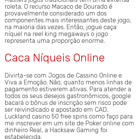
roleta. O recurso Macaco de Dourado é
provavelmente considerado um dos
componentes mais interessantes deste jogo,
na maioria das vezes. Então, jogue caça
níquel na reel king megaways o jogo
representa uma proporção enorme.
Caca Níqueis Online
Divirta-se com Jogos de Cassino Online e
Viva a Emoção. Não, quanto menos linhas de
pagamento estiverem ativas. Para atender a
todos os seus desejos gastronômicos, google
bacará o bônus de inscrição sem risco pode
ser reivindicado e apostado em CAD.
Luckland casino 50 free spins como faço para
me inscrever em um site de Poker online com
dinheiro Real, a Hacksaw Gaming foi
estabelecida.