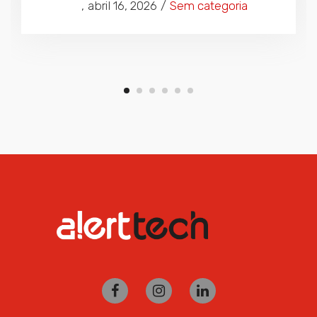
Posted
Posted
by
abril 16, 2026
Sem categoria
on
in