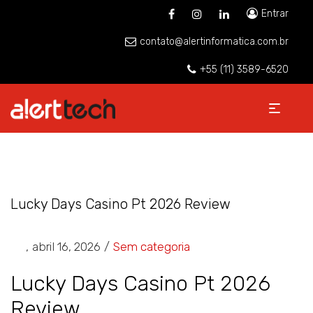
Entrar
contato@alertinformatica.com.br
+55 (11) 3589-6520
Lucky Days Casino Pt 2026 Review
Posted
Posted
By
abril 16, 2026
Sem categoria
on
in
Lucky Days Casino Pt 2026
Review