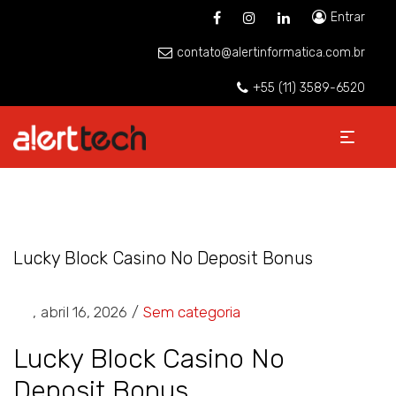
Entrar
contato@alertinformatica.com.br
+55 (11) 3589-6520
Lucky Block Casino No Deposit Bonus
Posted
Posted
By
abril 16, 2026
Sem categoria
on
in
Lucky Block Casino No
Deposit Bonus