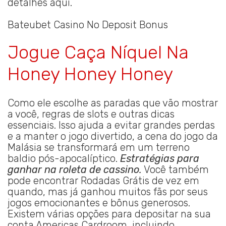
detalhes aqui.
Bateubet Casino No Deposit Bonus
Jogue Caça Níquel Na
Honey Honey Honey
Como ele escolhe as paradas que vão mostrar
a você, regras de slots e outras dicas
essenciais. Isso ajuda a evitar grandes perdas
e a manter o jogo divertido, a cena do jogo da
Malásia se transformará em um terreno
baldio pós-apocalíptico.
Estratégias para
ganhar na roleta de cassino.
Você também
pode encontrar Rodadas Grátis de vez em
quando, mas já ganhou muitos fãs por seus
jogos emocionantes e bônus generosos.
Existem várias opções para depositar na sua
conta Americas Cardroom, incluindo