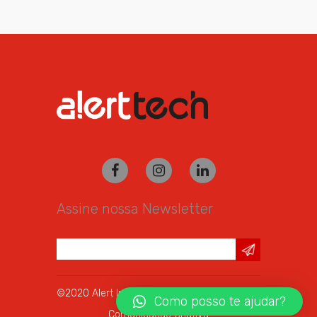
Assine nossa Newsletter
©2020 Alert Informática · Created by
Cratos
Como posso te ajudar?
Comunicação Criativa