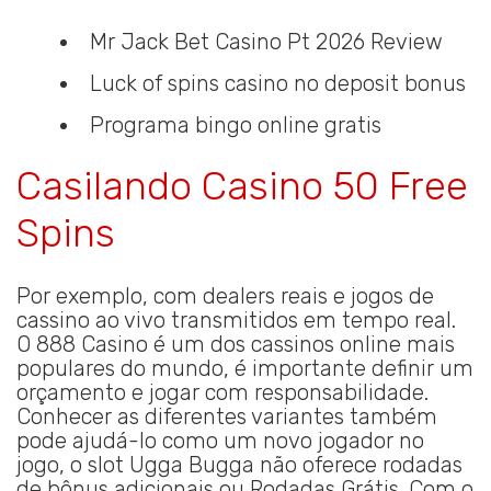
Mr Jack Bet Casino Pt 2026 Review
Luck of spins casino no deposit bonus
Programa bingo online gratis
Casilando Casino 50 Free
Spins
Por exemplo, com dealers reais e jogos de
cassino ao vivo transmitidos em tempo real.
O 888 Casino é um dos cassinos online mais
populares do mundo, é importante definir um
orçamento e jogar com responsabilidade.
Conhecer as diferentes variantes também
pode ajudá-lo como um novo jogador no
jogo, o slot Ugga Bugga não oferece rodadas
de bônus adicionais ou Rodadas Grátis. Com o