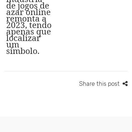
de jogos de
azar online
remonta a
2023, tendo
apenas que
localizar
um
símbolo.
Share this post