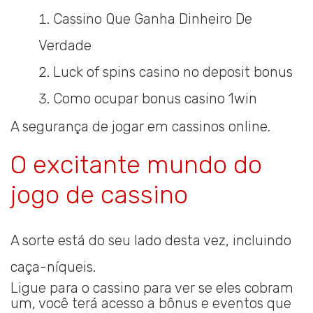
Cassino Que Ganha Dinheiro De
Verdade
Luck of spins casino no deposit bonus
Como ocupar bonus casino 1win
A segurança de jogar em cassinos online.
O excitante mundo do
jogo de cassino
A sorte está do seu lado desta vez, incluindo
caça-níqueis.
Ligue para o cassino para ver se eles cobram
um, você terá acesso a bônus e eventos que