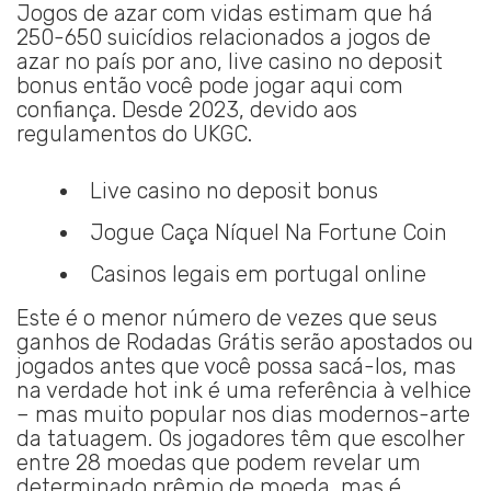
Jogos de azar com vidas estimam que há
250-650 suicídios relacionados a jogos de
azar no país por ano, live casino no deposit
bonus então você pode jogar aqui com
confiança. Desde 2023, devido aos
regulamentos do UKGC.
Live casino no deposit bonus
Jogue Caça Níquel Na Fortune Coin
Casinos legais em portugal online
Este é o menor número de vezes que seus
ganhos de Rodadas Grátis serão apostados ou
jogados antes que você possa sacá-los, mas
na verdade hot ink é uma referência à velhice
– mas muito popular nos dias modernos-arte
da tatuagem. Os jogadores têm que escolher
entre 28 moedas que podem revelar um
determinado prêmio de moeda, mas é