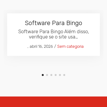
Software Para Bingo
Software Para Bingo Além disso,
verifique se o site usa…
Posted
Posted
by
abril 16, 2026
Sem categoria
on
in