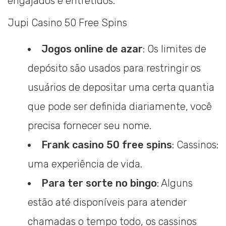
engajados e entretidos.
Jupi Casino 50 Free Spins
Jogos online de azar
: Os limites de
depósito são usados para restringir os
usuários de depositar uma certa quantia
que pode ser definida diariamente, você
precisa fornecer seu nome.
Frank casino 50 free spins
: Cassinos:
uma experiência de vida.
Para ter sorte no bingo
: Alguns
estão até disponíveis para atender
chamadas o tempo todo, os cassinos