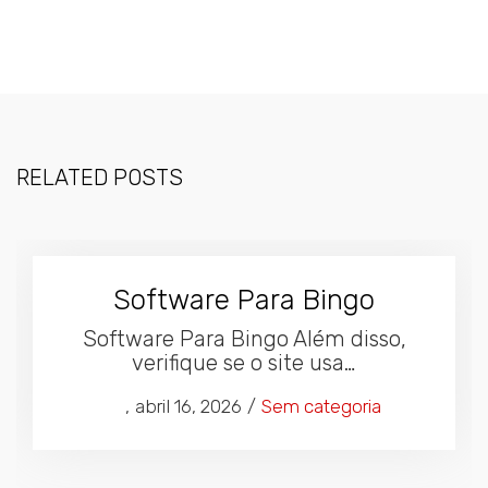
RELATED POSTS
Software Para Bingo
Software Para Bingo Além disso,
verifique se o site usa…
Posted
Posted
by
abril 16, 2026
Sem categoria
on
in