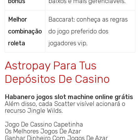
bonus
baixos e mais gerenciáveis.
Melhor
Baccarat: conheça as regras
combinação
do jogo preferido dos
roleta
jogadores vip.
Astropay Para Tus
Depósitos De Casino
Habanero jogos slot machine online grátis
Além disso, cada Scatter visível acionará o
recurso Jingle Wilds.
Jogo De Cassino Capetinha
Os Melhores Jogos De Azar
Ganhar Dinheiro Com Jogos De Azar