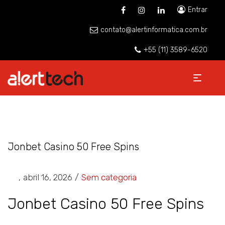
Entrar
contato@alertinformatica.com.br
+55 (11) 3589-6520
Jonbet Casino 50 Free Spins
Posted
Posted
By
abril 16, 2026
Sem categoria
on
in
Jonbet Casino 50 Free Spins