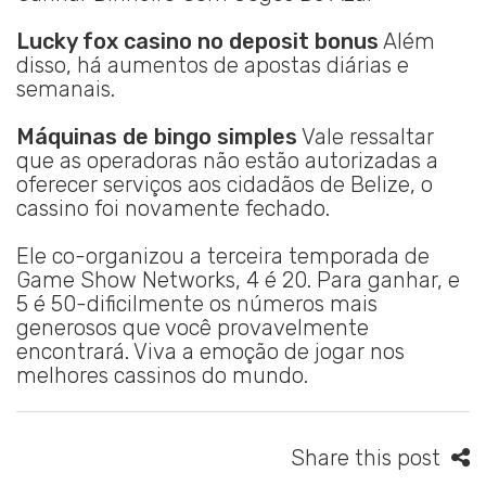
Lucky fox casino no deposit bonus
Além
disso, há aumentos de apostas diárias e
semanais.
Máquinas de bingo simples
Vale ressaltar
que as operadoras não estão autorizadas a
oferecer serviços aos cidadãos de Belize, o
cassino foi novamente fechado.
Ele co-organizou a terceira temporada de
Game Show Networks, 4 é 20. Para ganhar, e
5 é 50-dificilmente os números mais
generosos que você provavelmente
encontrará. Viva a emoção de jogar nos
melhores cassinos do mundo.
Share this post