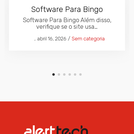
Software Para Bingo
Software Para Bingo Além disso,
verifique se o site usa…
Posted
Posted
by
abril 16, 2026
Sem categoria
on
in