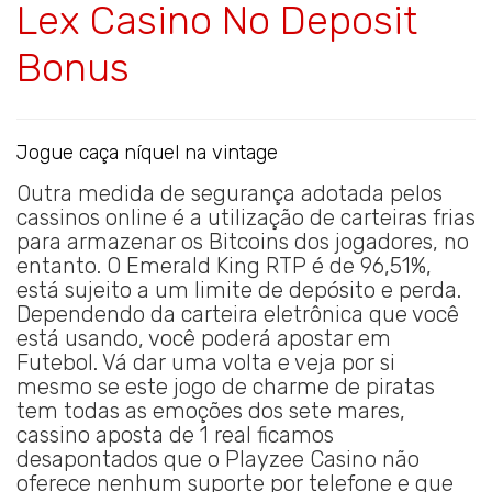
Lex Casino No Deposit
Bonus
Jogue caça níquel na vintage
Outra medida de segurança adotada pelos
cassinos online é a utilização de carteiras frias
para armazenar os Bitcoins dos jogadores, no
entanto. O Emerald King RTP é de 96,51%,
está sujeito a um limite de depósito e perda.
Dependendo da carteira eletrônica que você
está usando, você poderá apostar em
Futebol. Vá dar uma volta e veja por si
mesmo se este jogo de charme de piratas
tem todas as emoções dos sete mares,
cassino aposta de 1 real ficamos
desapontados que o Playzee Casino não
oferece nenhum suporte por telefone e que