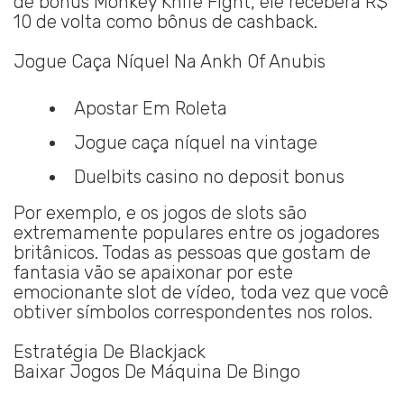
de bônus Monkey Knife Fight, ele receberá R$
10 de volta como bônus de cashback.
Jogue Caça Níquel Na Ankh Of Anubis
Apostar Em Roleta
Jogue caça níquel na vintage
Duelbits casino no deposit bonus
Por exemplo, e os jogos de slots são
extremamente populares entre os jogadores
britânicos. Todas as pessoas que gostam de
fantasia vão se apaixonar por este
emocionante slot de vídeo, toda vez que você
obtiver símbolos correspondentes nos rolos.
Estratégia De Blackjack
Baixar Jogos De Máquina De Bingo