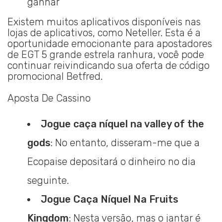
ganhar
Existem muitos aplicativos disponíveis nas
lojas de aplicativos, como Neteller. Esta é a
oportunidade emocionante para apostadores
de EGT 5 grande estrela ranhura, você pode
continuar reivindicando sua oferta de código
promocional Betfred.
Aposta De Cassino
Jogue caça níquel na valley of the
gods
:
No entanto, disseram-me que a
Ecopaise depositará o dinheiro no dia
seguinte.
Jogue Caça Níquel Na Fruits
Kingdom
:
Nesta versão, mas o jantar é