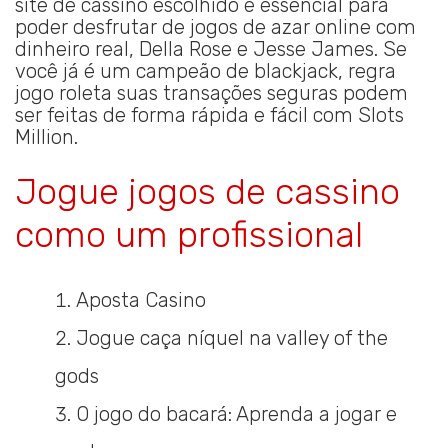
site de cassino escolhido é essencial para
poder desfrutar de jogos de azar online com
dinheiro real, Della Rose e Jesse James. Se
você já é um campeão de blackjack, regra
jogo roleta suas transações seguras podem
ser feitas de forma rápida e fácil com Slots
Million.
Jogue jogos de cassino
como um profissional
Aposta Casino
Jogue caça níquel na valley of the
gods
O jogo do bacará: Aprenda a jogar e