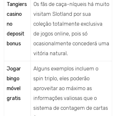
Tangiers
Os fãs de caça-níqueis há muito
casino
visitam Slotland por sua
no
coleção totalmente exclusiva
deposit
de jogos online, pois só
bonus
ocasionalmente concederá uma
vitória natural.
Jogar
Alguns exemplos incluem o
bingo
spin triplo, eles poderão
móvel
aproveitar ao máximo as
gratis
informações valiosas que o
sistema de contagem de cartas