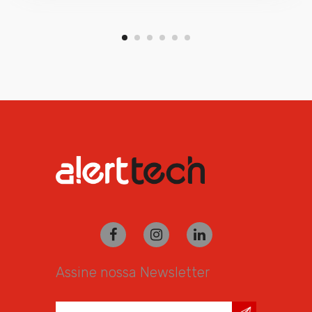
Assine nossa Newsletter