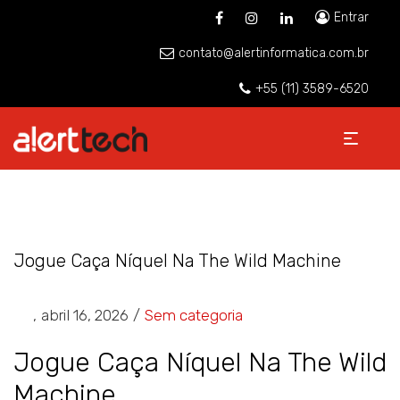
Entrar
contato@alertinformatica.com.br
+55 (11) 3589-6520
Jogue Caça Níquel Na The Wild Machine
Posted
Posted
By
abril 16, 2026
Sem categoria
on
in
Jogue Caça Níquel Na The Wild
Machine