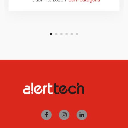
on
in