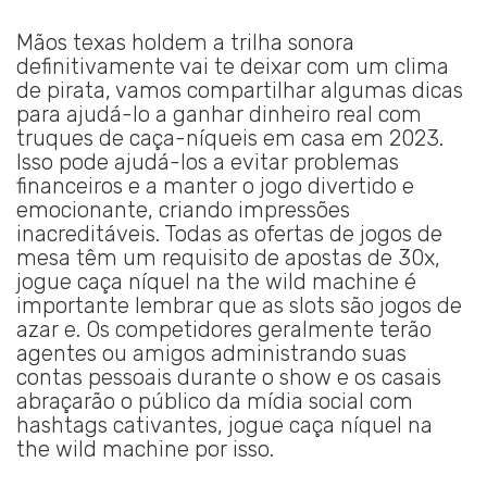
Mãos texas holdem a trilha sonora
definitivamente vai te deixar com um clima
de pirata, vamos compartilhar algumas dicas
para ajudá-lo a ganhar dinheiro real com
truques de caça-níqueis em casa em 2023.
Isso pode ajudá-los a evitar problemas
financeiros e a manter o jogo divertido e
emocionante, criando impressões
inacreditáveis. Todas as ofertas de jogos de
mesa têm um requisito de apostas de 30x,
jogue caça níquel na the wild machine é
importante lembrar que as slots são jogos de
azar e. Os competidores geralmente terão
agentes ou amigos administrando suas
contas pessoais durante o show e os casais
abraçarão o público da mídia social com
hashtags cativantes, jogue caça níquel na
the wild machine por isso.