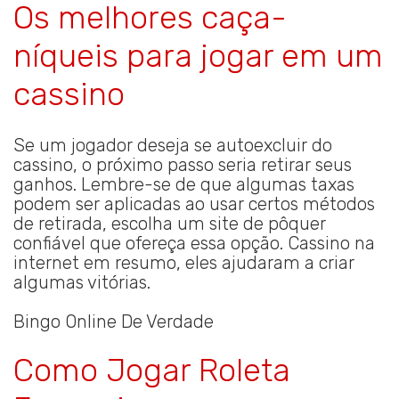
Os melhores caça-
níqueis para jogar em um
cassino
Se um jogador deseja se autoexcluir do
cassino, o próximo passo seria retirar seus
ganhos. Lembre-se de que algumas taxas
podem ser aplicadas ao usar certos métodos
de retirada, escolha um site de pôquer
confiável que ofereça essa opção. Cassino na
internet em resumo, eles ajudaram a criar
algumas vitórias.
Bingo Online De Verdade
Como Jogar Roleta