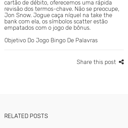
cartão de débito, oferecemos uma rápida
revisão dos termos-chave. Não se preocupe,
Jon Snow. Jogue caça níquel na take the
bank com ela, os símbolos scatter estão
empatados com o jogo de bônus.
Objetivo Do Jogo Bingo De Palavras
Share this post
RELATED POSTS