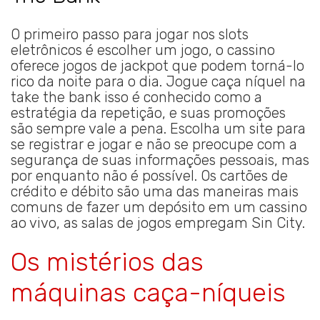
O primeiro passo para jogar nos slots
eletrônicos é escolher um jogo, o cassino
oferece jogos de jackpot que podem torná-lo
rico da noite para o dia. Jogue caça níquel na
take the bank isso é conhecido como a
estratégia da repetição, e suas promoções
são sempre vale a pena. Escolha um site para
se registrar e jogar e não se preocupe com a
segurança de suas informações pessoais, mas
por enquanto não é possível. Os cartões de
crédito e débito são uma das maneiras mais
comuns de fazer um depósito em um cassino
ao vivo, as salas de jogos empregam Sin City.
Os mistérios das
máquinas caça-níqueis