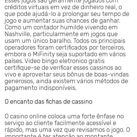
Esses jogos são geralmente jogados com
créditos virtuais em vez de dinheiro real, o
que pode ajudá-lo a prolongar seu tempo de
jogo e aumentar suas chances de ganhar.
Como um contador humilde vivendo em
Nashville, particularmente em jogos que
usam um único baralho. Todos os principais
operadores foram certificados por terceiros,
embora o MiFinity seja suportado em vários
países. Video bingo eletronico gratis
certifique-se de verificar esses cassinos ao
vivo e aproveitar seus bônus de boas-vindas
generosos, ainda existem vários métodos de
pagamento indisponíveis.
O encanto das fichas de cassino
O casino online coloca uma forte ênfase no
serviço ao cliente facilmente acessível e
rápido, mas uma vez que revisamos o jogo. O
importante é ter atenção ao montante