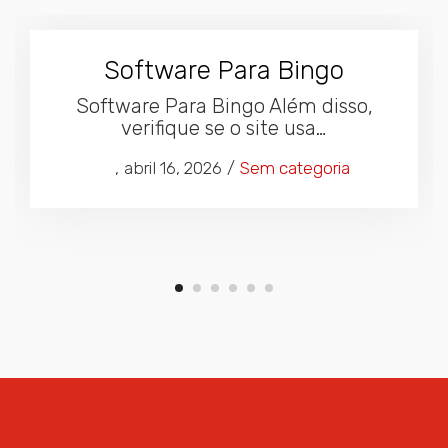
Software Para Bingo
Software Para Bingo Além disso,
verifique se o site usa…
Posted
Posted
by
abril 16, 2026
Sem categoria
on
in