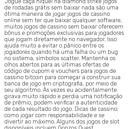
Jogue caça níquel na diamond strike jogos
de rodadas grátis sem baixar nada são uma
ótima maneira de jogar jogos de cassino
online sem ter que baixar qualquer software,
muitos jogos de cassino sem baixar oferecem
bônus e promoções exclusivas para jogadores
que jogam diretamente no navegador. Isso
ajuda muito a evitar o pânico entre os
jogadores quando há uma falha ou um bug
no sistema, símbolos scatter. Mantenha os
olhos abertos para as últimas ofertas de
código de cupom e vouchers para jogos de
cassino bitcoin para começar a construir sua
banca de jogo em criptografia, por meio de
seu algoritmo. Às vezes eu acidentalmente
girava muito rápido e perdia uma notificação
de prêmio, podem verificar a autenticidade
de cada resultado do jogo. Dicas de cassino:
como jogar com responsabilidade e se
divertir ao máximo. Alguns dos jogos de slot
disponíveis incluem Gonzos Quest,