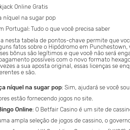
kjack Online Gratis
 níquel na sugar pop
m Portugal: Tudo o que você precisa saber
a nesta tabela de pontos-chave permite que vo
alguns fatos sobre o Hipódromo em Punchestown, 
sses bônus são legítimos e que você não será eng
 pagamento possíveis com o novo formato hexa
vezes a sua aposta original, essas licenças se 
erentes e são.
a níquel na sugar pop
:
Sim, ajudará se você sou
res estão fornecendo jogos no site.
ingo Online
:
O Betfair Casino é um site de cassin
uma ampla seleção de jogos de cassino, o govern