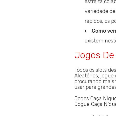
estreita co
variedade d
rápidos, os p
Como venc
existem nest
Jogos De
Todos os slots de
Aleatórios, jogue
procurando mais 
usar para grande
Jogos Caça Niquei
Jogue Caça Níque