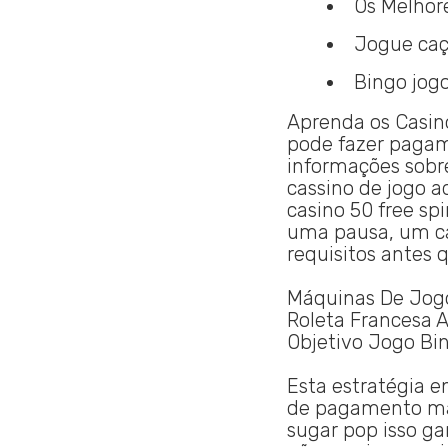
Os Melhor
Jogue caç
Bingo jog
Aprenda os Casin
pode fazer pagam
informações sobr
cassino de jogo a
casino 50 free sp
uma pausa, um ca
requisitos antes 
Máquinas De Jogo
Roleta Francesa A
Objetivo Jogo Bi
Esta estratégia 
de pagamento mai
sugar pop isso ga