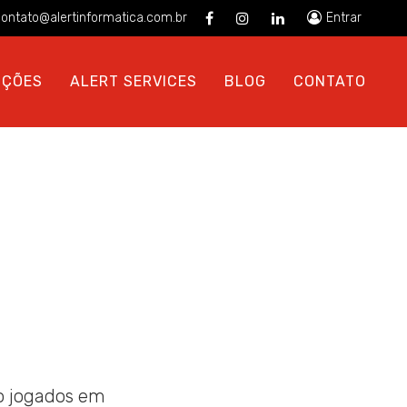
ontato@alertinformatica.com.br
Entrar
UÇÕES
ALERT SERVICES
BLOG
CONTATO
ão jogados em