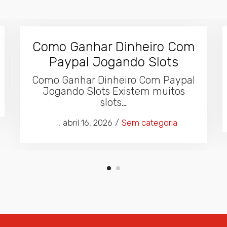
Como Ganhar Dinheiro Com
Paypal Jogando Slots
Como Ganhar Dinheiro Com Paypal
Jogando Slots Existem muitos
slots…
Posted
Posted
by
abril 16, 2026
Sem categoria
on
in