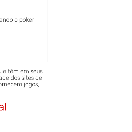
uando o poker
 que têm em seus
ade dos sites de
fornecem jogos,
al