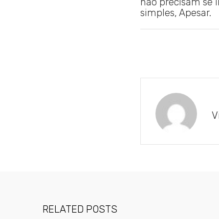
não precisam se i
simples, Apesar.
V
RELATED POSTS