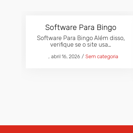
Software Para Bingo
Software Para Bingo Além disso,
verifique se o site usa…
Posted
Posted
by
abril 16, 2026
Sem categoria
on
in