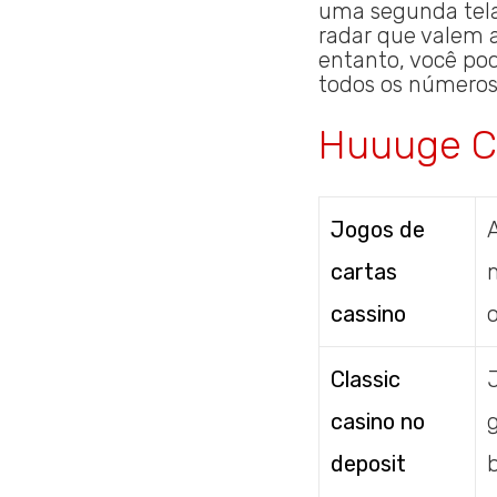
uma segunda tela
radar que valem a
entanto, você pod
todos os números
Huuuge Ca
Jogos de
cartas
cassino
Classic
casino no
deposit