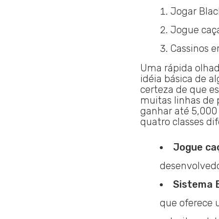
Jogar Blac
Jogue caça
Cassinos e
Uma rápida olhad
idéia básica de 
certeza de que e
muitas linhas de
ganhar até 5,000 
quatro classes dif
Jogue caç
desenvolvedo
Sistema B
que oferece 