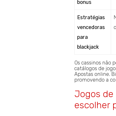
bonus
Estratégias
vencedoras
o
para
blackjack
Os cassinos não 
catálogos de jogo
Apostas online. B
promovendo a con
Jogos de 
escolher 