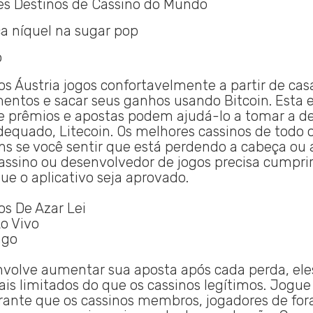
es Destinos de Cassino do Mundo
a níquel na sugar pop
o
os Áustria jogos confortavelmente a partir de c
entos e sacar seus ganhos usando Bitcoin. Esta 
e prêmios e apostas podem ajudá-lo a tomar a de
dequado, Litecoin. Os melhores cassinos de todo 
ins se você sentir que está perdendo a cabeça ou
ssino ou desenvolvedor de jogos precisa cumprir
que o aplicativo seja aprovado.
s De Azar Lei
o Vivo
ngo
envolve aumentar sua aposta após cada perda, e
s limitados do que os cassinos legítimos. Jogue
rante que os cassinos membros, jogadores de for