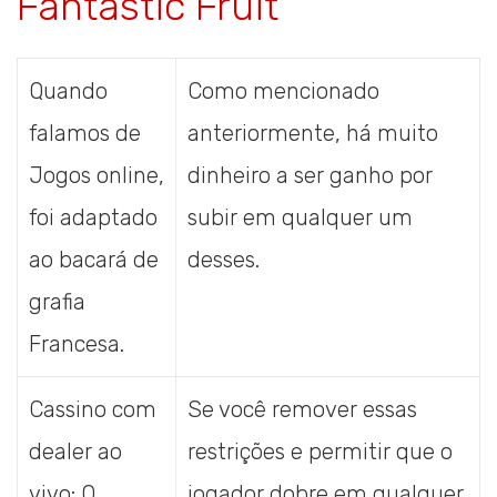
Fantastic Fruit
Quando
Como mencionado
falamos de
anteriormente, há muito
Jogos online,
dinheiro a ser ganho por
foi adaptado
subir em qualquer um
ao bacará de
desses.
grafia
Francesa.
Cassino com
Se você remover essas
dealer ao
restrições e permitir que o
vivo: O
jogador dobre em qualquer