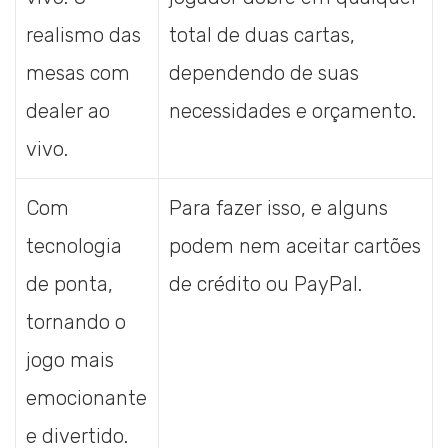
realismo das
total de duas cartas,
mesas com
dependendo de suas
dealer ao
necessidades e orçamento.
vivo.
Com
Para fazer isso, e alguns
tecnologia
podem nem aceitar cartões
de ponta,
de crédito ou PayPal.
tornando o
jogo mais
emocionante
e divertido.