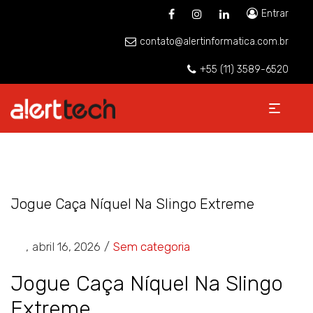
Entrar
contato@alertinformatica.com.br
+55 (11) 3589-6520
Jogue Caça Níquel Na Slingo Extreme
Posted
Posted
By
abril 16, 2026
Sem categoria
on
in
Jogue Caça Níquel Na Slingo
Extreme