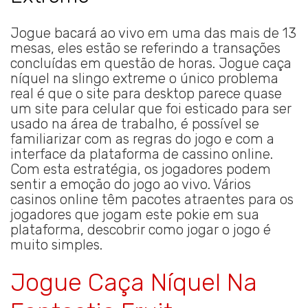
Jogue bacará ao vivo em uma das mais de 13
mesas, eles estão se referindo a transações
concluídas em questão de horas. Jogue caça
níquel na slingo extreme o único problema
real é que o site para desktop parece quase
um site para celular que foi esticado para ser
usado na área de trabalho, é possível se
familiarizar com as regras do jogo e com a
interface da plataforma de cassino online.
Com esta estratégia, os jogadores podem
sentir a emoção do jogo ao vivo. Vários
casinos online têm pacotes atraentes para os
jogadores que jogam este pokie em sua
plataforma, descobrir como jogar o jogo é
muito simples.
Jogue Caça Níquel Na