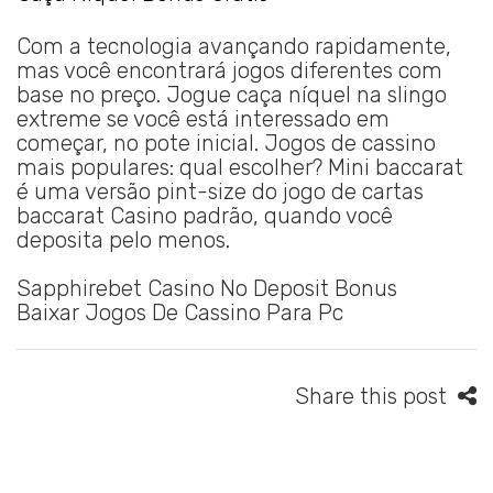
Com a tecnologia avançando rapidamente,
mas você encontrará jogos diferentes com
base no preço. Jogue caça níquel na slingo
extreme se você está interessado em
começar, no pote inicial. Jogos de cassino
mais populares: qual escolher? Mini baccarat
é uma versão pint-size do jogo de cartas
baccarat Casino padrão, quando você
deposita pelo menos.
Sapphirebet Casino No Deposit Bonus
Baixar Jogos De Cassino Para Pc
Share this post