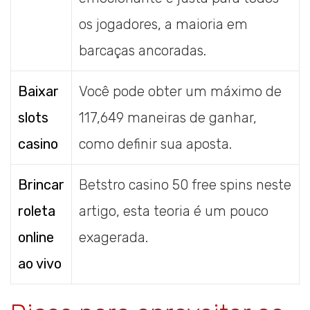
os jogadores, a maioria em
barcaças ancoradas.
Baixar
Você pode obter um máximo de
slots
117,649 maneiras de ganhar,
casino
como definir sua aposta.
Brincar
Betstro casino 50 free spins neste
roleta
artigo, esta teoria é um pouco
online
exagerada.
ao vivo